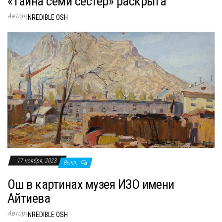
«Тайна семи сестер» раскрыта
Автор
INREDIBLE OSH
17 ноября, 2023
Выкл.
Ош в картинах музея ИЗО имени
Айтиева
Автор
INREDIBLE OSH