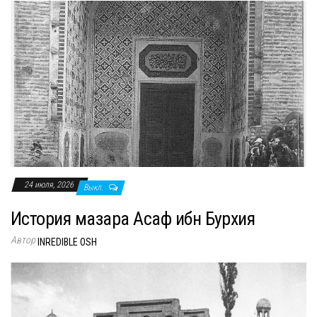
24 июля, 2026
Выкл.
История мазара Асаф ибн Бурхия
Автор
INREDIBLE OSH