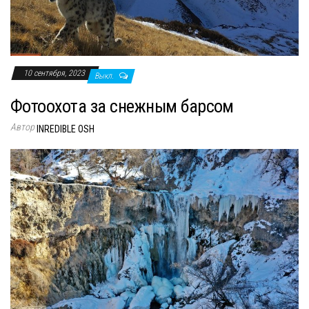
10 сентября, 2023
Выкл.
Фотоохота за снежным барсом
Автор
INREDIBLE OSH