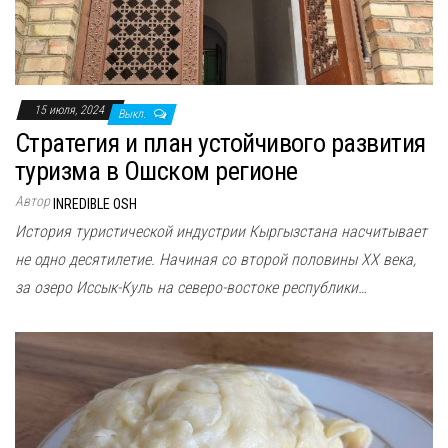
15 июля, 2024
Выкл.
Стратегия и план устойчивого развития
туризма в Ошском регионе
Автор
INREDIBLE OSH
История туристической индустрии Кыргызстана насчитывает
не одно десятилетие. Начиная со второй половины XX века,
за озеро Иссык-Куль на северо-востоке республики…