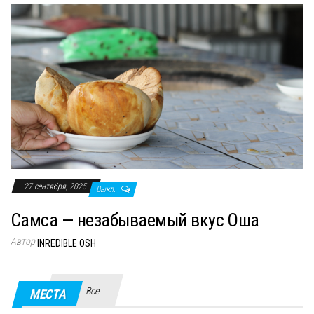
27 сентября, 2025
Выкл.
Самса — незабываемый вкус Оша
Автор
INREDIBLE OSH
Все
МЕСТА