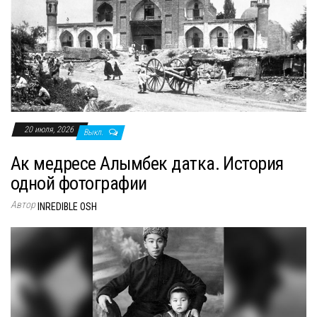
20 июля, 2026
Выкл.
Ак медресе Алымбек датка. История
одной фотографии
Автор
INREDIBLE OSH