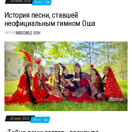
24 июля, 2026
Выкл.
История песни, ставшей
неофициальным гимном Оша
Автор
INREDIBLE OSH
26 мая, 2025
Выкл.