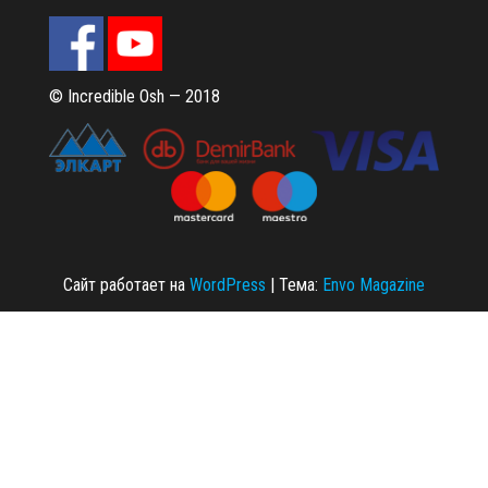
© Incredible Osh — 2018
Сайт работает на
WordPress
|
Тема:
Envo Magazine