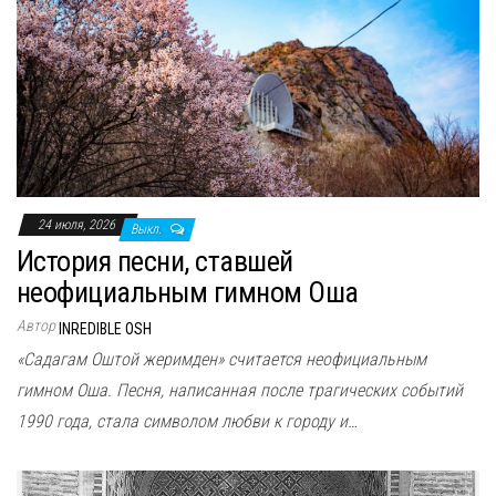
24 июля, 2026
Выкл.
История песни, ставшей
неофициальным гимном Оша
Автор
INREDIBLE OSH
«Садагам Оштой жеримден» считается неофициальным
гимном Оша. Песня, написанная после трагических событий
1990 года, стала символом любви к городу и…