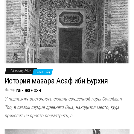
24 июля, 2026
Выкл.
История мазара Асаф ибн Бурхия
Автор
INREDIBLE OSH
У подножия восточного склона священной горы Сулайман-
Тоо, в самом сердце древнего Оша, находится место, куда
приходят не просто посмотреть, а…