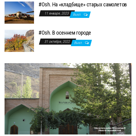
#Osh. На «кладбище» старых самолетов
11 января, 2023
Выкл.
#Osh. В осеннем городе
31 октября, 2022
Выкл.