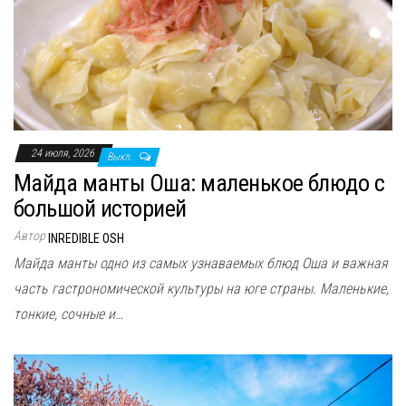
24 июля, 2026
Выкл.
Майда манты Оша: маленькое блюдо с
большой историей
Автор
INREDIBLE OSH
Майда манты одно из самых узнаваемых блюд Оша и важная
часть гастрономической культуры на юге страны. Маленькие,
тонкие, сочные и…