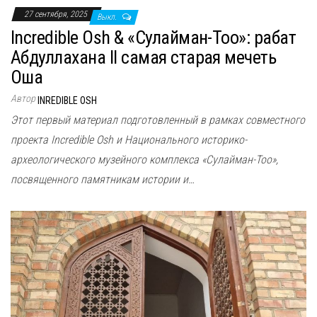
27 сентября, 2025
Выкл.
Incredible Osh & «Сулайман-Тоо»: рабат
Абдуллахана II самая старая мечеть
Оша
Автор
INREDIBLE OSH
Этот первый материал подготовленный в рамках совместного
проекта Incredible Osh и Национального историко-
археологического музейного комплекса «Сулайман-Тоо»,
посвященного памятникам истории и…