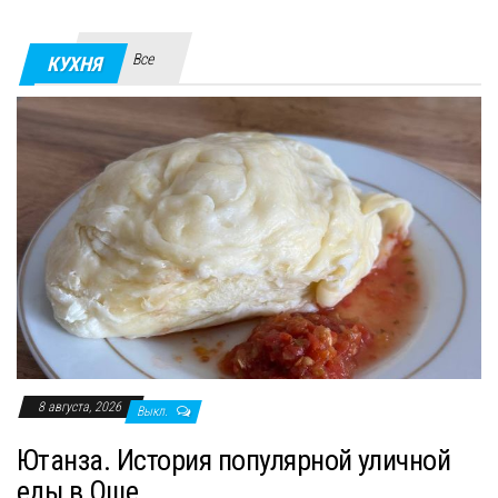
Все
КУХНЯ
8 августа, 2026
Выкл.
Ютанза. История популярной уличной
еды в Оше