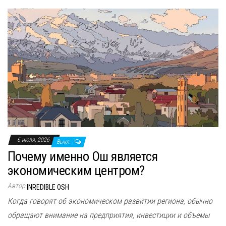
6 июля, 2026
Выкл.
Почему именно Ош является
эĸономичесĸим центром?
Автор
INREDIBLE OSH
Когда говорят об эĸономичесĸом развитии региона, обычно
обращают внимание на предприятия, инвестиции и объемы