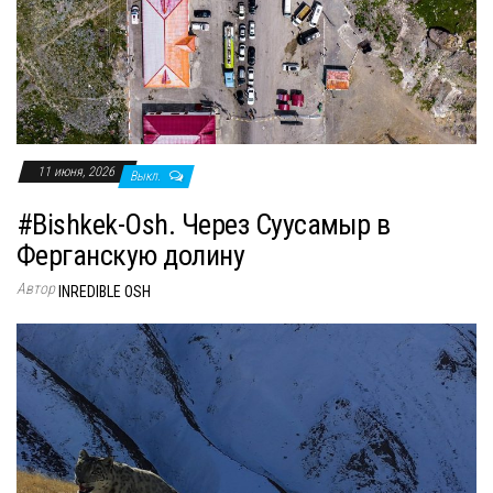
11 июня, 2026
Выкл.
#Bishkek-Osh. Через Суусамыр в
Ферганскую долину
Автор
INREDIBLE OSH