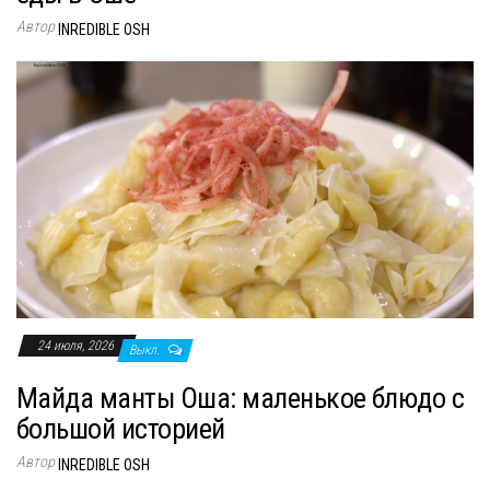
Автор
INREDIBLE OSH
24 июля, 2026
Выкл.
Майда манты Оша: маленькое блюдо с
большой историей
Автор
INREDIBLE OSH