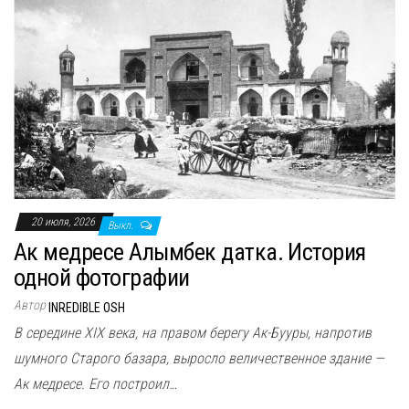
20 июля, 2026
Выкл.
Ак медресе Алымбек датка. История
одной фотографии
Автор
INREDIBLE OSH
В середине XIX века, на правом берегу Ак-Бууры, напротив
шумного Старого базара, выросло величественное здание —
Ак медресе. Его построил…