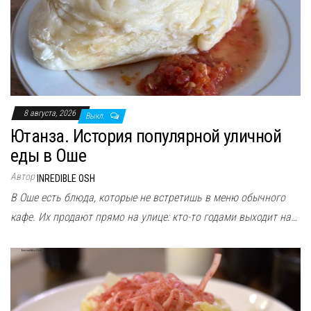
8 августа, 2026
Выкл.
Ютанза. История популярной уличной
еды в Оше
Автор
INREDIBLE OSH
В Оше есть блюда, которые не встретишь в меню обычного
кафе. Их продают прямо на улице: кто-то годами выходит на…