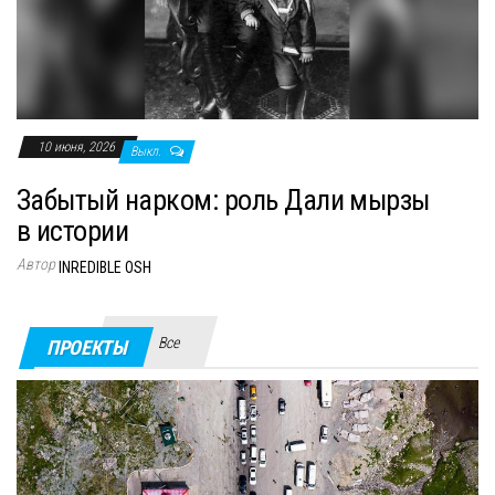
10 июня, 2026
Выкл.
Забытый нарком: роль Дали мырзы
в истории
Автор
INREDIBLE OSH
Все
ПРОЕКТЫ