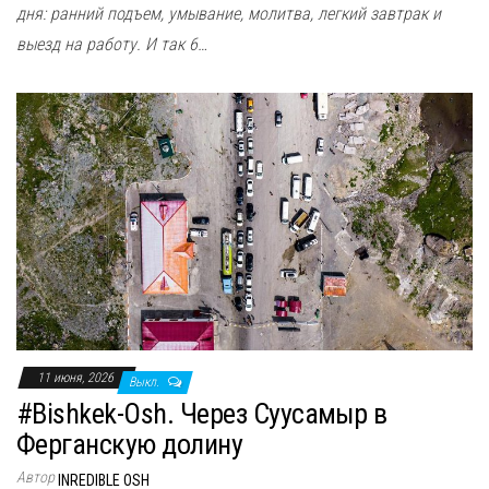
дня: ранний подъем, умывание, молитва, легкий завтрак и
выезд на работу. И так 6…
11 июня, 2026
Выкл.
#Bishkek-Osh. Через Суусамыр в
Ферганскую долину
Автор
INREDIBLE OSH