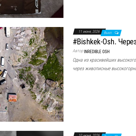
11 июня, 2026
Выкл.
#Bishkek-Osh. Чере
Автор
INREDIBLE OSH
Одна из красивейших высокого
через живописные высокогорн
10 июня, 2026