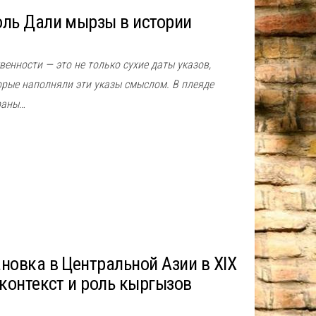
оль Дали мырзы в истории
енности — это не только сухие даты указов,
орые наполняли эти указы смыслом. В плеяде
раны…
новка в Центральной Азии в XIX
 контекст и роль кыргызов