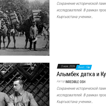
Сохранение исторической пам
исследователей. В рамках прое
Кыргызстана ученики…
5 мая, 2026
Выкл.
Алымбек датка и К
Автор
INREDIBLE OSH
Сохранение исторической пам
исследователей. В рамках прое
Кыргызстана ученики…