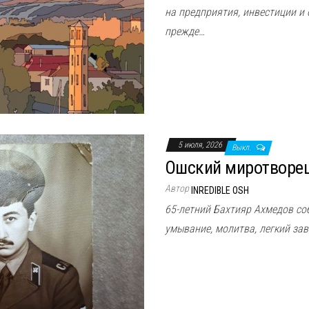
на предприятия, инвестиции и
прежде…
5 июля, 2026
Выкл.
Ошский миротворец
Автор
INREDIBLE OSH
65-летний Бахтияр Ахмедов со
умывание, молитва, легкий зав