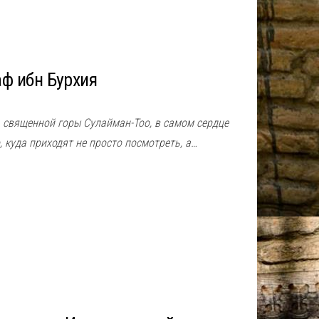
ф ибн Бурхия
 священной горы Сулайман-Тоо, в самом сердце
, куда приходят не просто посмотреть, а…