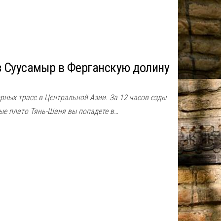
з Суусамыр в Ферганскую долину
рных трасс в Центральной Азии. За 12 часов езды
ые плато Тянь-Шаня вы попадете в…