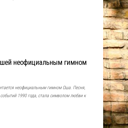
авшей неофициальным гимном
итается неофициальным гимном Оша. Песня,
 событий 1990 года, стала символом любви к