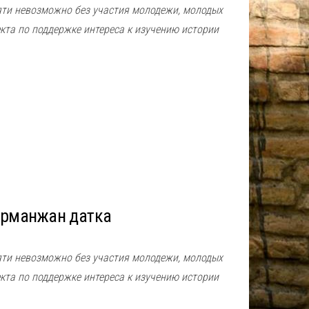
яти невозможно без участия молодежи, молодых
кта по поддержке интереса к изучению истории
урманжан датка
яти невозможно без участия молодежи, молодых
кта по поддержке интереса к изучению истории