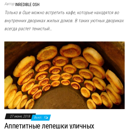
Автор
INREDIBLE OSH
Только в Оше можно встретить кафе, которые находятся во
внутренних двориках жилых домов. В таких уютных двориках
всегда растет тенистый…
27 июня, 2018
Выкл.
Аппетитные лепешки уличных