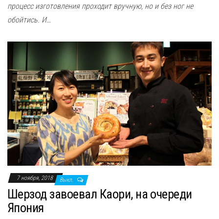
процесс изготовления проходит вручную, но и без ног не
обойтись. И…
7 ноября, 2018
Выкл.
Шерзод завоевал Каори, на очереди
Япония