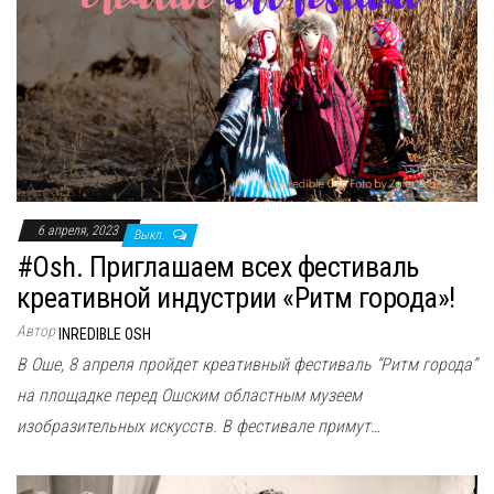
6 апреля, 2023
Выкл.
#Osh. Приглашаем всех фестиваль
креативной индустрии «Ритм города»!
Автор
INREDIBLE OSH
В Оше, 8 апреля пройдет креативный фестиваль “Ритм города”
на площадке перед Ошским областным музеем
изобразительных искусств. В фестивале примут…