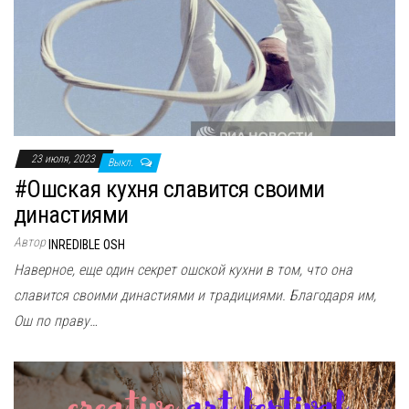
23 июля, 2023
Выкл.
#Ошская кухня славится своими
династиями
Автор
INREDIBLE OSH
Наверное, еще один секрет ошской кухни в том, что она
славится своими династиями и традициями. Благодаря им,
Ош по праву…