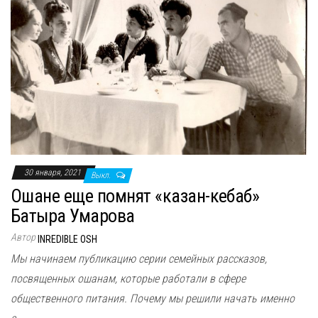
30 января, 2021
Выкл.
Ошане еще помнят «казан-кебаб»
Батыра Умарова
Автор
INREDIBLE OSH
Мы начинаем публикацию серии семейных рассказов,
посвященных ошанам, которые работали в сфере
общественного питания. Почему мы решили начать именно