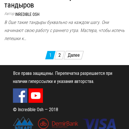
тандыров
Автор
INREDIBLE OSH
В Оше такие тандыры буквально на каждом шагу. Они
начинают свою работу с раннего утра. Мастера, чтобы испечь
лепешки к…
Пагинация
1
2
Далее
записей
Все права защищены.
Перепечатка разрешается при
наличии гиперссылки и указания авторства.
© Incredible Osh — 2018