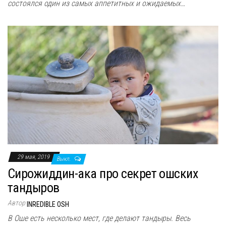
состоялся один из самых аппетитных и ожидаемых…
29 мая, 2019
Выкл.
Сирожиддин-ака про секрет ошских
тандыров
Автор
INREDIBLE OSH
В Оше есть несколько мест, где делают тандыры. Весь