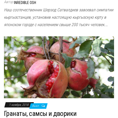
Автор
INREDIBLE OSH
Наш соотечественник Шерзод Сатвалдиев завоевал симпатии
кыргызстанцев, установив настоящую кыргызскую юрту в
японском городе с населением свыше 200 тысяч человек.…
1 ноября, 2018
Выкл.
Гранаты, самсы и дворики