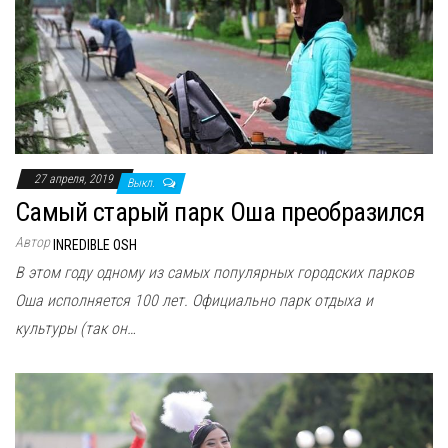
27 апреля, 2019
Выкл.
Самый старый парк Оша преобразился
Автор
INREDIBLE OSH
В этом году одному из самых популярных городских парков
Оша исполняется 100 лет. Официально парк отдыха и
культуры (так он…