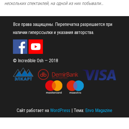
нескольких спектаклей, на одной из них побывали…
Все права защищены.
Перепечатка разрешается при
наличии гиперссылки и указания авторства.
© Incredible Osh — 2018
Сайт работает на
WordPress
|
Тема:
Envo Magazine