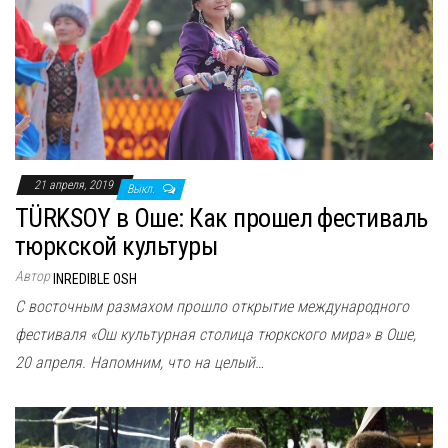
21 апреля, 2019
Выкл.
TÜRKSOY в Оше: Как прошел фестиваль
тюркской культуры
Автор
INREDIBLE OSH
С восточным размахом прошло открытие международного
фестиваля «Ош культурная столица тюркского мира» в Оше,
20 апреля. Напомним, что на целый…