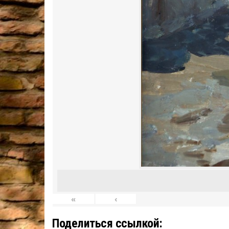
«
‹
Поделиться ссылкой: