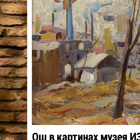
Ош в картинах музея И