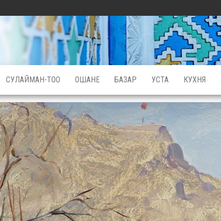
СУЛАЙМАН-ТОО
ОШАНЕ
БАЗАР
УСТА
КУХНЯ