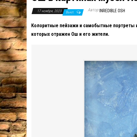
Автор
INREDIBLE OSH
17 ноября, 2023
Выкл.
Колоритные пейзажи и самобытные портреты 
которых отражен Ош и его жители.