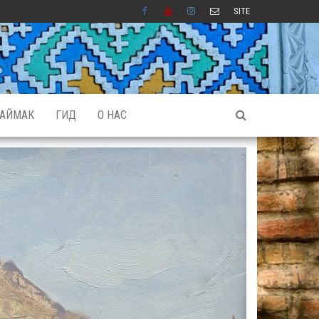
SITE
АЙМАК
ГИД
О НАС