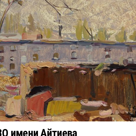
ЗО имени Айтиева