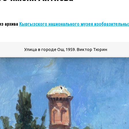
из архива
Кыргызского национального музея изобразительных
Улица в городе Ош, 1959. Виктор Тюрин