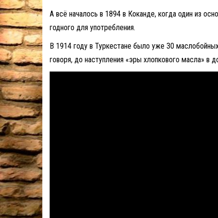
А всё началось в 1894 в Коканде, когда один из о
годного для употребления.
В 1914 году в Туркестане было уже 30 маслобойных
говоря, до наступления «эры хлопкового масла» в д