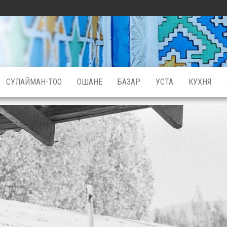
СУЛАЙМАН-ТОО
ОШАНЕ
БАЗАР
УСТА
КУХНЯ