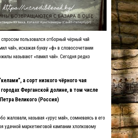
 спросом пользовался отборный чёрный чай
ил чай», искажая букву «ф» в словосочетании
рожилы называют «памил чай». Сегодня редко
келами”, а сорт низкого чёрного чая
 городах Ферганской долине, в том числе
Петра Великого (Россия)
бо жаловали, называя «урус май», сомневаясь в его
ря удачной маркетинговой кампании хлопковому