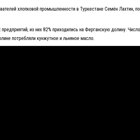
снователей хлопковой промышленности в Туркестане Семён Лахтин, 
 предприятий, из них 82% приходились на Ферганскую долину. Числ
олине потребляли кунжутное и льняное масло.