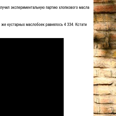
получил экспериментальную партию хлопкового масла
о же кустарных маслобоек равнялось 4 334. Кстати