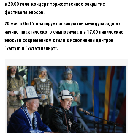
в 20.00 гала-концерт торжественное закрытие
фестиваля эпосов.
20 мая в ОшГУ планируется закрытие международного
научно-практического симпозиума и в 17.00 лирические
эпосы в современном стиле в исполнении центров
“Умтул” и “УстатШакирт”.