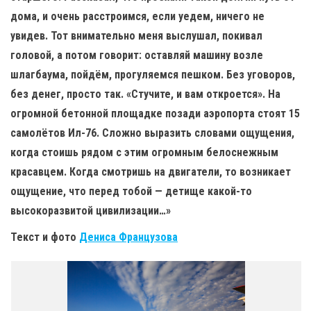
дома, и очень расстроимся, если уедем, ничего не
увидев. Тот внимательно меня выслушал, покивал
головой, а потом говорит: оставляй машину возле
шлагбаума, пойдём, прогуляемся пешком. Без уговоров,
без денег, просто так. «Стучите, и вам откроется». На
огромной бетонной площадке позади аэропорта стоят 15
самолётов Ил-76. Сложно выразить словами ощущения,
когда стоишь рядом с этим огромным белоснежным
красавцем. Когда смотришь на двигатели, то возникает
ощущение, что перед тобой — детище какой-то
высокоразвитой цивилизации…»
Текст и фото
Дениса Французова