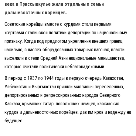
века в Приссыккулье жили отдельные семьи
дальневосточных корейцев.
Советские корейцы вместе с курдами стали первыми
жертвами сталинской политики депортации по национальному
признаку. Когда под предлогом укрепления внешних границ
насильно, в наспех оборудованных товарных вагонах, власти
выселяли в степи Средней Азии национальные меньшинства,
которые считали политически неблагонадежными.
В период с 1937 по 1944 годы в первую очередь Казахстан,
Узбекистан и Кыргызстан приняли миллионы переселенных,
депортированных и репрессированных народов Северного
Кавказа, крымских татар, поволжских немцев, кавказских
курдов и дальневосточных корейцев, дав им кров и надежду на
будущее.