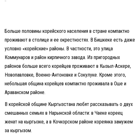
Больше половины корейского населения в стране компактно
проживают в столице и ее окрестностях. В Бишкеке есть даже
условно «корейские» районы. В частности, это улица
Коммунаров и район кирпичного завода. Из пригородных
районов больше всего корейцев проживают в Кызыл-Аскере,
Новопавловке, Военно-Антоновке и Сокулуке. Кроме этого,
небольшая община корейцев компактно проживала в Оше и
Араванском районе.
В корейской общине Кыргызстана любят рассказывать о двух
смешанных семьях в Нарынской области: в Чаеке кореец
женат на кыргызке, а в Кочкорском районе кореянка замужем
за кыргызом.