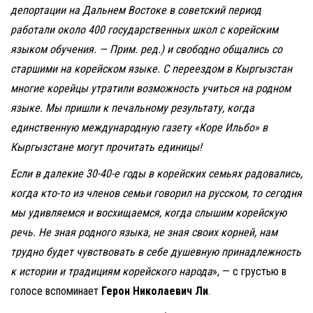
депортации на Дальнем Востоке в советский период
работали около 400 государственных школ с корейским
языком обучения. — Прим. ред.) и свободно общались со
старшими на корейском языке. С переездом в Кыргызстан
многие корейцы утратили возможность учиться на родном
языке. Мы пришли к печальному результату, когда
единственную международную газету «Коре Ильбо» в
Кыргызстане могут прочитать единицы!
Если в далекие 30-40-е годы в корейских семьях радовались,
когда кто-то из членов семьи говорил на русском, то сегодня
мы удивляемся и восхищаемся, когда слышим корейскую
речь. Не зная родного языка, не зная своих корней, нам
трудно будет чувствовать в себе душевную принадлежность
к истории и традициям корейского народа
», — с грустью в
голосе вспоминает
Герон Николаевич Ли
.