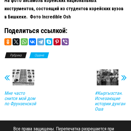
На фото ансамбль корейских национальных
инструментов, состоящий из студентов корейских вузов
в Бишкеке. Фото Incredible Osh
Поделиться ссылкой:
Рубрика
Ошане
Мне часто
#Кыргызстан.
снится мой дом
Исчезающие
по Фрунзенской
истории дунган
Оша
Все права защищены.
Перепечатка разрешается при