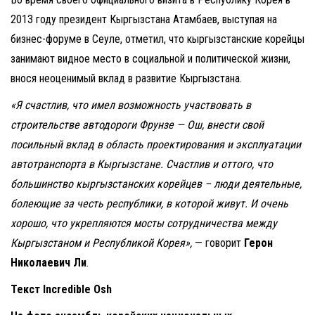
2013 году президент Кыргызстана Атамбаев, выступая на
бизнес-форуме в Сеуле, отметил, что кыргызстанские корейцы
занимают видное место в социальной и политической жизни,
внося неоценимый вклад в развитие Кыргызстана.
«Я счастлив, что имел возможность участвовать в
строительстве автодороги Фрунзе — Ош, внести свой
посильный вклад в область проектирования и эксплуатации
автотранспорта в Кыргызстане. Счастлив и оттого, что
большинство кыргызстанских корейцев – люди деятельные,
болеющие за честь республики, в которой живут. И очень
хорошо, что укрепляются мосты сотрудничества между
Кыргызстаном и Республикой Корея»,
— говорит
Герон
Николаевич Ли
.
Текст Incredible Osh