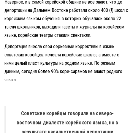
Наверное, и в самой корейской общине не все знают, что до
депортации на Дальнем Востоке работали около 400 (!) школ с
корейским языком обучения, в которых обучались около 22
тысяч школьников, выходили газеты и журналы на корейском
языке, корейские театры ставили спектакли.
Депортация внесла свои серьезные коррективы в жизнь
советских корейцев: исчезли корейские школы, а вместе с
ними целый пласт культуры на родном языке. По разным
данным, сегодня более 90% коре-сарамов не знают родного
языка.
Советские корейцы говорили на северо-
восточном диалекте корейского языка, но в
результате насильственной депортации