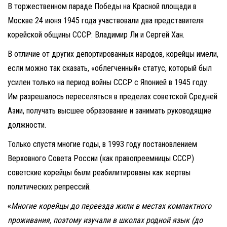
В торжественном параде Победы на Красной площади в
Москве 24 июня 1945 года участвовали два представителя
корейской общины СССР: Владимир Ли и Сергей Хан.
В отличие от других депортированных народов, корейцы имели,
если можно так сказать, «облегченный» статус, который был
усилен только на период войны СССР с Японией в 1945 году.
Им разрешалось переселяться в пределах советской Средней
Азии, получать высшее образование и занимать руководящие
должности.
Только спустя многие годы, в 1993 году постановлением
Верховного Совета России (как правопреемницы СССР)
советские корейцы были реабилитированы как жертвы
политических репрессий.
«
Многие корейцы до переезда жили в местах компактного
проживания, поэтому изучали в школах родной язык (до