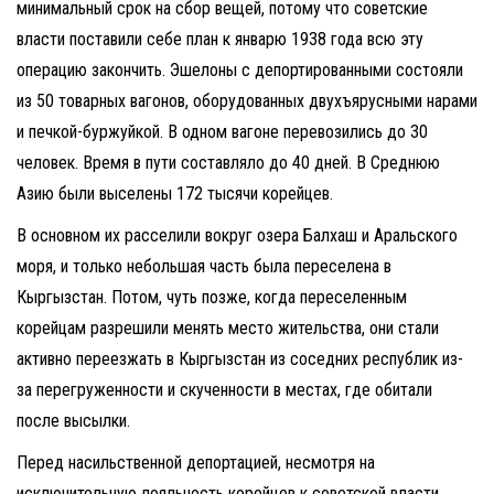
минимальный срок на сбор вещей, потому что советские
власти поставили себе план к январю 1938 года всю эту
операцию закончить. Эшелоны с депортированными состояли
из 50 товарных вагонов, оборудованных двухъярусными нарами
и печкой-буржуйкой. В одном вагоне перевозились до 30
человек. Время в пути составляло до 40 дней. В Среднюю
Азию были выселены 172 тысячи корейцев.
В основном их расселили вокруг озера Балхаш и Аральского
моря, и только небольшая часть была переселена в
Кыргызстан. Потом, чуть позже, когда переселенным
корейцам разрешили менять место жительства, они стали
активно переезжать в Кыргызстан из соседних республик из-
за перегруженности и скученности в местах, где обитали
после высылки.
Перед насильственной депортацией, несмотря на
исключительную лояльность корейцев к советской власти,