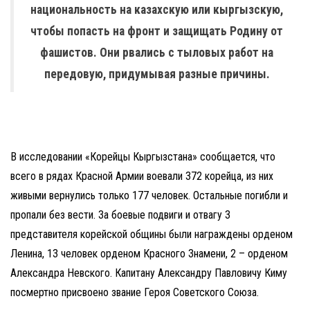
национальность на казахскую или кыргызскую,
чтобы попасть на фронт и защищать Родину от
фашистов. Они рвались с тыловых работ на
передовую, придумывая разные причины.
В исследовании «Корейцы Кыргызстана» сообщается, что
всего в рядах Красной Армии воевали 372 корейца, из них
живыми вернулись только 177 человек. Остальные погибли и
пропали без вести. За боевые подвиги и отвагу 3
представителя корейской общины были награждены орденом
Ленина, 13 человек орденом Красного Знамени, 2 – орденом
Александра Невского. Капитану Александру Павловичу Киму
посмертно присвоено звание Героя Советского Союза.