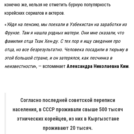
конечно же, нельзя не отметить бурную популярность
корейских сериалов и актеров.
«
Уйдя на пенсию, мы поехали в Узбекистан на заработки из
Фрунзе. Там я нашла родных матери. Они мне сказали, что
фамилия отца Тхак Хен-ду. С тех пор я ищу сведения про
отца, но все безрезультатно. Человека посадили в тюрьму в
этой большой стране, и он затерялся, как песчинка в
неизвестности
», — вспоминает
Александра Николаевна Ким
.
Согласно последней советской переписи
населения, в СССР проживали свыше 500 тысяч
этнических корейцев, из них в Кыргызстане
проживают 20 тысяч.