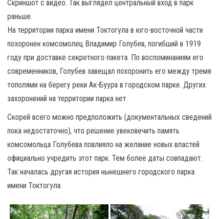
Скриншот с видео. Так выглядел центральный вход в парк
раньше.
На территории парка имени Токтогула в юго-восточной части
похоронен комсомолец Владимир Голубев, погибший в 1919
году при доставке секретного пакета. По воспоминаниям его
современников, Голубев завещал похоронить его между тремя
тополями на берегу реки Ак-Буура в городском парке. Других
захоронений на территории парка нет.
Скорей всего можно предположить (документальных сведений
пока недостаточно), что решение увековечить память
комсомольца Голубева повлияло на желание новых властей
официально учредить этот парк. Тем более даты совпадают.
Так началась другая история нынешнего городского парка
имени Токтогула.