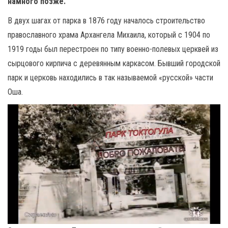
намного позже.
В двух шагах от парка в 1876 году началось строительство
православного храма Архангела Михаила, который с 1904 по
1919 годы был перестроен по типу военно-полевых церквей из
сырцового кирпича с деревянным каркасом. Бывший городской
парк и церковь находились в так называемой «русской» части
Оша.