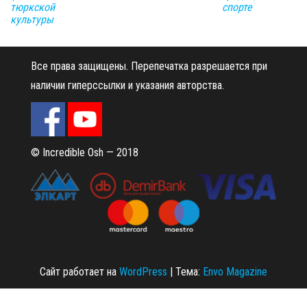
тюркской
спорте
культуры
Все права защищены.
Перепечатка разрешается при
наличии гиперссылки и указания авторства.
© Incredible Osh — 2018
Сайт работает на
WordPress
|
Тема:
Envo Magazine