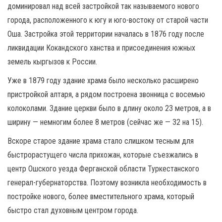
доминировал над всей застройкой так называемого нового
города, расположенного к югу и юго-востоку от старой части
Оша. Застройка этой территории началась в 1876 году после
ликвидации Кокандского ханства и присоединения южных
земель кыргызов к России.
Уже в 1879 году здание храма было несколько расширено
пристройкой алтаря, а рядом построена звонница с восемью
колоколами. Здание церкви было в длину около 23 метров, а в
ширину — немногим более 8 метров (сейчас же — 32 на 15).
Вскоре старое здание храма стало слишком тесным для
быстрорастущего числа прихожан, которые съезжались в
центр Ошского уезда Ферганской области Туркестанского
генерал-губернаторства. Поэтому возникла необходимость в
постройке нового, более вместительного храма, который
быстро стал духовным центром города.