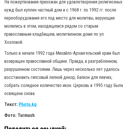
На пожертвования прихожан для удовлетворения религиозных
нужд был куплен частный дом и с 1968 г. по 1992 гг. после
переоборудования его под место для молитвы, верующие
молились в этом, находящемся рядом со старым
православным кладбищем, молитвенном доме по ул.
Хохловой.
Только в начале 1992 года Михайло-Архангельский храм был
возвращен православной общине. Правда, в разграбленном,
разрушенном состоянии. Лишь через несколько лет удалось
восстановить гипсовый лепной декор, балкон для певчих,
собрать солидное количество икон. Церковь в 1995 году была
освящена снова.
Текст:
Photo.kg
Фото: Turmush