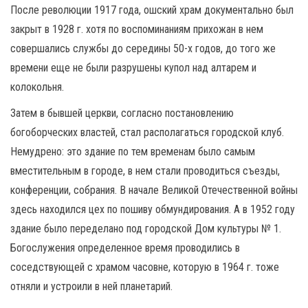
После революции 1917 года, ошский храм документально был
закрыт в 1928 г. хотя по воспоминаниям прихожан в нем
совершались службы до середины 50-х годов, до того же
времени еще не были разрушены купол над алтарем и
колокольня.
Затем в бывшей церкви, согласно постановлению
богоборческих властей, стал располагаться городской клуб.
Немудрено: это здание по тем временам было самым
вместительным в городе, в нем стали проводиться съезды,
конференции, собрания. В начале Великой Отечественной войны
здесь находился цех по пошиву обмундирования. А в 1952 году
здание было переделано под городской Дом культуры № 1.
Богослужения определенное время проводились в
соседствующей с храмом часовне, которую в 1964 г. тоже
отняли и устроили в ней планетарий.