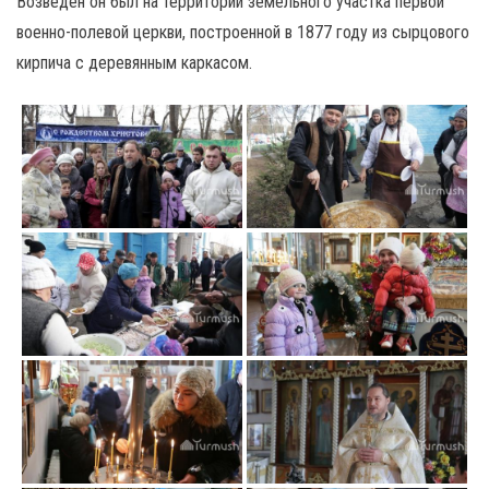
Возведен он был на территории земельного участка первой
военно-полевой церкви, построенной в 1877 году из сырцового
кирпича с деревянным каркасом.