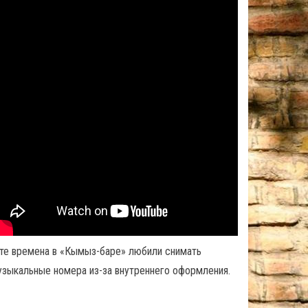
 те времена в «Кымыз-баре» любили снимать
узыкальные номера из-за внутреннего оформления.