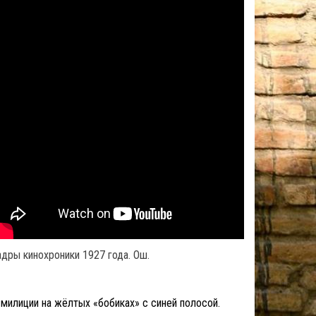
адры кинохроники 1927 года. Ош.
 милиции на жёлтых «бобиках» с синей полосой.