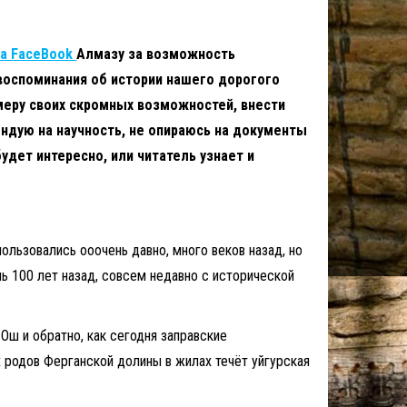
на FaceBook
Алмазу за возможность
 воспоминания об истории нашего дорогого
 меру своих скромных возможностей, внести
ендую на научность, не опираюсь на документы
удет интересно, или читатель узнает и
ользовались ооочень давно, много веков назад, но
шь 100 лет назад, совсем недавно с исторической
Ош и обратно, как сегодня заправские
их родов Ферганской долины в жилах течёт уйгурская