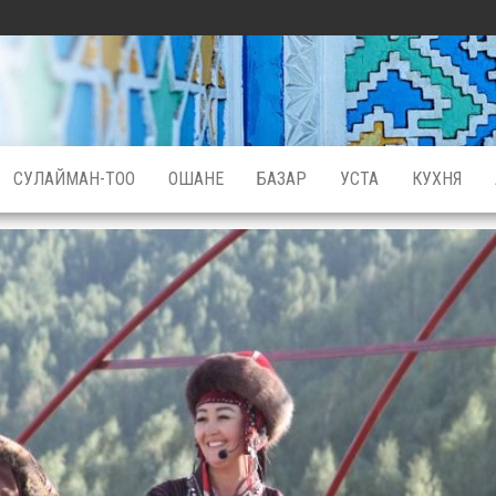
СУЛАЙМАН-ТОО
ОШАНЕ
БАЗАР
УСТА
КУХНЯ