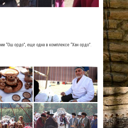
ии “Ош ордо”, еще одна в комплексе “Хан ордо”.