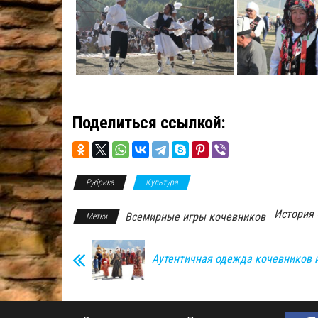
Поделиться ссылкой:
Рубрика
Культура
История
Всемирные игры кочевников
Метки
Аутентичная одежда кочевников 