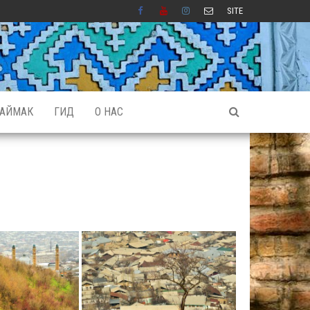
SITE
АЙМАК
ГИД
О НАС