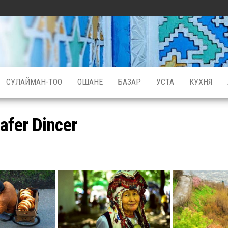
СУЛАЙМАН-ТОО
ОШАНЕ
БАЗАР
УСТА
КУХНЯ
afer Dincer