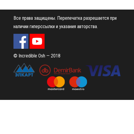
Все права защищены.
Перепечатка разрешается при
наличии гиперссылки и указания авторства.
© Incredible Osh — 2018
Сайт работает на
WordPress
|
Тема:
Envo Magazine