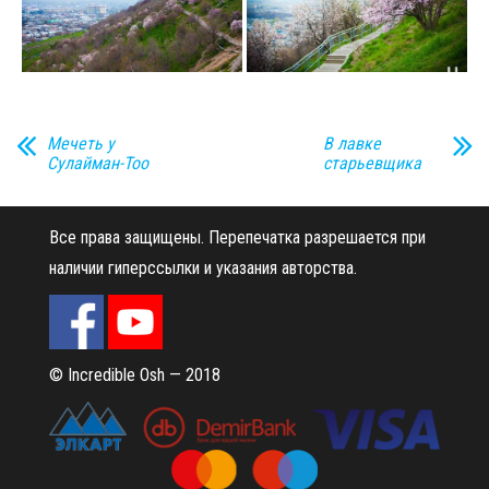
Мечеть у
В лавке
Сулайман-Тоо
старьевщика
Все права защищены.
Перепечатка разрешается при
наличии гиперссылки и указания авторства.
© Incredible Osh — 2018