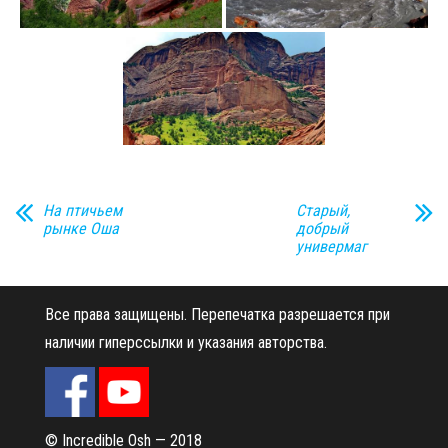
На птичьем
Старый,
рынке Оша
добрый
универмаг
Все права защищены.
Перепечатка разрешается при
наличии гиперссылки и указания авторства.
© Incredible Osh — 2018