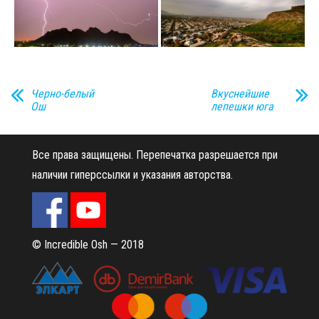
Черно-белый
Вкуснейшие
Ош
лепешки юга
Все права защищены.
Перепечатка разрешается при
наличии гиперссылки и указания авторства.
© Incredible Osh — 2018