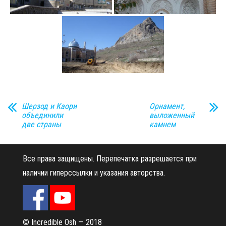
Шерзод и Каори
Орнамент,
объединили
выложенный
две страны
камнем
Все права защищены.
Перепечатка разрешается при
наличии гиперссылки и указания авторства.
© Incredible Osh — 2018