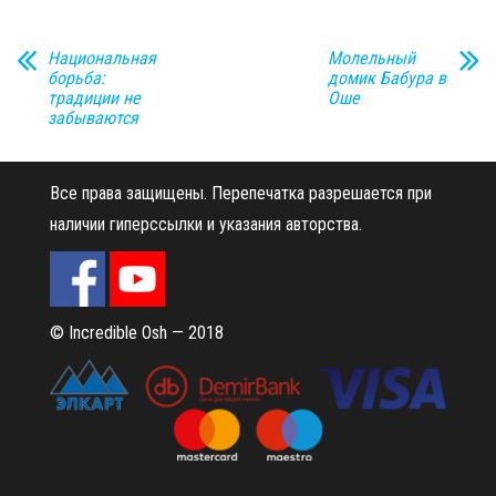
Национальная
Молельный
борьба:
домик Бабура в
традиции не
Оше
забываются
Все права защищены.
Перепечатка разрешается при
наличии гиперссылки и указания авторства.
© Incredible Osh — 2018