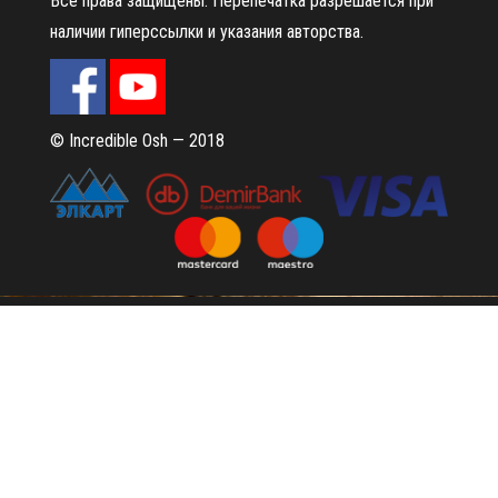
Все права защищены.
Перепечатка разрешается при
наличии гиперссылки и указания авторства.
© Incredible Osh — 2018
Сайт работает на
WordPress
|
Тема:
Envo Magazine