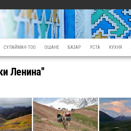
СУЛАЙМАН-ТОО
ОШАНЕ
БАЗАР
УСТА
КУХНЯ
ки Ленина"