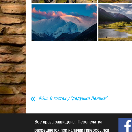
#Ош. В гостях у "дедушки Ленина"
Все права защищены.
Перепечатка
разрешается при наличии гиперссылки