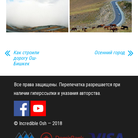
Как строили
Осенний город
дорогу Ош-
Бишкек
Все права защищены.
Перепечатка разрешается при
наличии гиперссылки и указания авторства.
© Incredible Osh — 2018