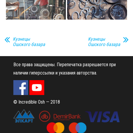
Кузнецы
Кузнецы
Ошского базара
Ошского базара
Все права защищены.
Перепечатка разрешается при
наличии гиперссылки и указания авторства.
© Incredible Osh — 2018