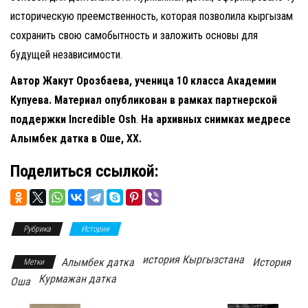
историческую преемственность, которая позволила кыргызам
сохранить свою самобытность и заложить основы для
будущей независимости.
Автор Жакут Орозбаева, ученица 10 класса Академии
Купуева. Материал опубликован в рамках партнерской
поддержки Incredible Osh
.
На архивных снимках медресе
Алымбек датка в Оше, ХХ.
Поделиться ссылкой:
Рубрика
История
история Кыргызстана
Алымбек датка
История
Метки
Курмажан датка
Оша