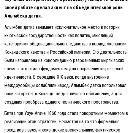
своей работе сделал акцент на объединительной роли
Алымбека датки.
Алымбек датка занимает исключительное место в истории
кыргызской государственности как политик, мыслящий
категориями общенационального единства в период экспансии
Кокандского ханства и Российской империи. Его деятельность
была направлена на консолидацию разрозненных кыргызских
племен, что стало фундаментом для сохранения кыргызской
идентичности. В середине XIX века, когда внутренние
междоусобицы ослабляли народ, Алымбек датка использовал
свой авторитет в Коканде не для личного обогащения, а для
создания прообраза единого политического пространства.
Битва при Узун-Агаче 1860 года стала поворотным моментом в
реализации этой стратегии. Несмотря на то что формально
поход возглавляли кокандские военачальники, фактическое