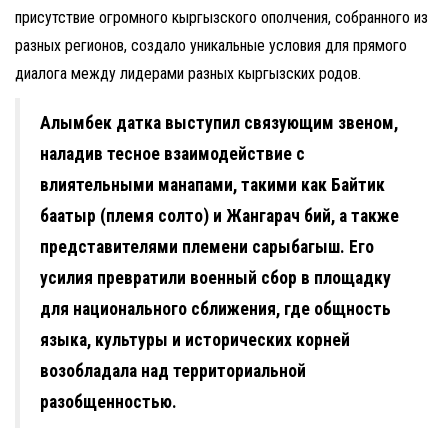
присутствие огромного кыргызского ополчения, собранного из
разных регионов, создало уникальные условия для прямого
диалога между лидерами разных кыргызских родов.
Алымбек датка выступил связующим звеном,
наладив тесное взаимодействие с
влиятельными манапами, такими как Байтик
баатыр (племя солто) и Жангарач бий, а также
представителями племени сарыбагыш. Его
усилия превратили военный сбор в площадку
для национального сближения, где общность
языка, культуры и исторических корней
возобладала над территориальной
разобщенностью.