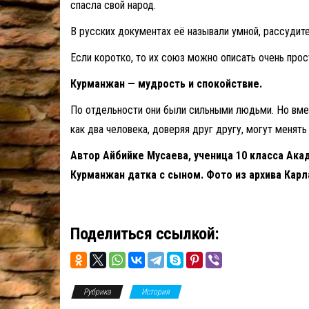
спасла свой народ.
В русских документах её называли умной, рассудите
Если коротко, то их союз можно описать очень про
Курманжан — мудрость и спокойствие.
По отдельности они были сильными людьми. Но вмес
как два человека, доверяя друг другу, могут менять
Автор Айбийке Мусаева, ученица 10 класса Ака
Курманжан датка с сыном. Фото из архива Кар
Поделиться ссылкой:
Рубрика
История