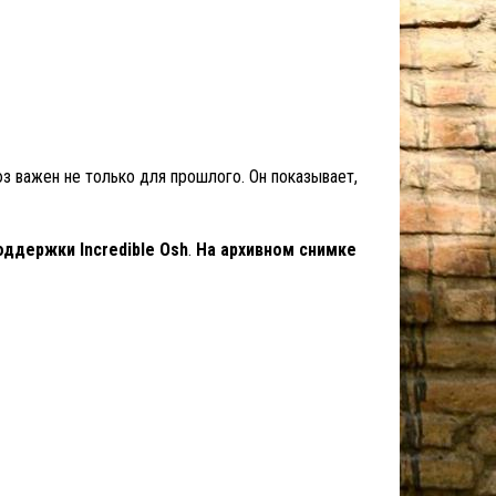
з важен не только для прошлого. Он показывает,
оддержки Incredible Osh
.
На архивном снимке