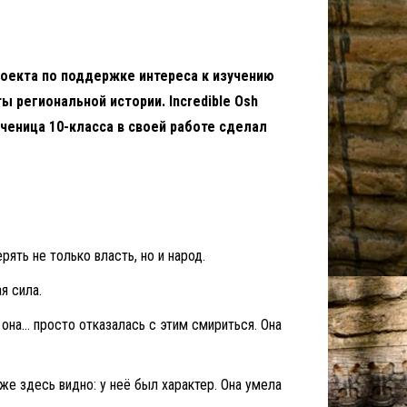
оекта по поддержке интереса к изучению
 региональной истории. Incredible Osh
ученица 10-класса в своей работе сделал
рять не только власть, но и народ.
я сила.
 она… просто отказалась с этим смириться. Она
же здесь видно: у неё был характер. Она умела