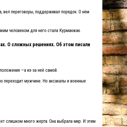
, вел переговоры, поддерживал порядок. О нём
аким человеком для него стала Курманжан.
тах. О сложных решениях. Об этом писали
 положения —а из-за неё самой.
но переходит мужчине. Но аксакалы и военные
сет слишком много жертв. Она выбрала мир. И этим