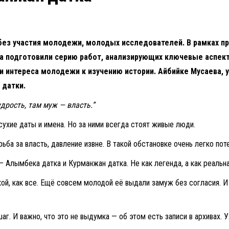
ез участия молодежи, молодых исследователей. В рамках пр
а подготовили серию работ, анализирующих ключевые аспекты
и интереса молодежи к изучению истории.
Айбийке Мусаева, 
 датки.
дрость, там муж — власть.”
сухие даты и имена. Но за ними всегда стоят живые люди.
ба за власть, давление извне. В такой обстановке очень легко поте
 Алымбека датка и Курманжан датка. Не как легенда, а как реальна
кой, как все. Ещё совсем молодой её выдали замуж без согласия. И
. И важно, что это не выдумка — об этом есть записи в архивах. У