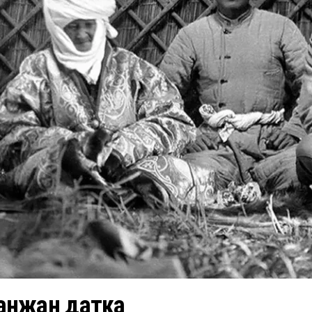
анжан датка