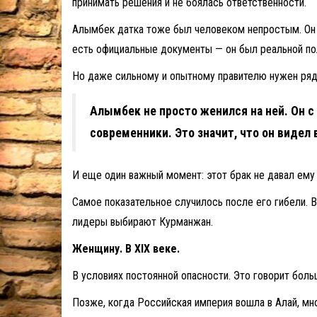
принимать решения и не боялась ответственности.
Алымбек датка тоже был человеком непростым. Он 
есть официальные документы — он был реальной по
Но даже сильному и опытному правителю нужен рядо
Алымбек не просто женился на ней. Он с
современники. Это значит, что он видел 
И еще один важный момент: этот брак не давал ему 
Самое показательное случилось после его гибели. 
лидеры выбирают Курманжан.
Женщину. В XIX веке.
В условиях постоянной опасности. Это говорит бол
Позже, когда Российская империя вошла в Алай, мн