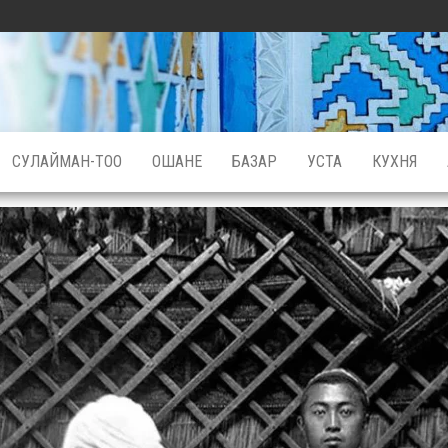
СУЛАЙМАН-ТОО
ОШАНЕ
БАЗАР
УСТА
КУХНЯ