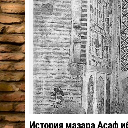
История мазара Асаф и