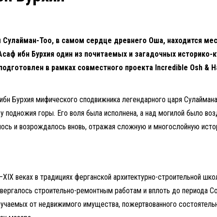
Сулайман-Тоо, в самом сердце древнего Оша, находится мест
Асаф ибн Бурхия один из почитаемых и загадочных историко-к
подготовлен в рамках совместного проекта Incredible Osh &
ибн Бурхия мифического сподвижника легендарного царя Сулаймана
у подножия горы. Его воля была исполнена, а над могилой было воз
лось и возрождалось вновь, отражая сложную и многослойную ист
–XIX веках в традициях ферганской архитектурно-строительной шко
двергалось строительно-ремонтным работам и вплоть до периода С
олучаемых от недвижимого имущества, пожертвованного состоятел