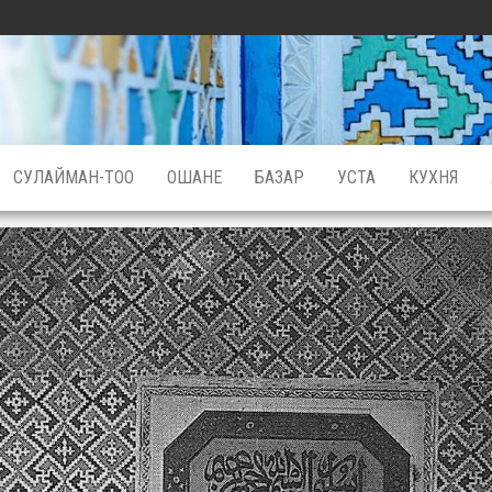
СУЛАЙМАН-ТОО
ОШАНЕ
БАЗАР
УСТА
КУХНЯ