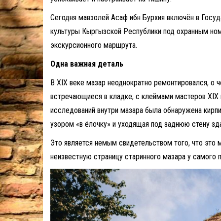
Сегодня мавзолей Асаф ибн Бурхия включён в Госуд
культуры Кыргызской Республики под охранным ном
экскурсионного маршрута.
Одна важная деталь
В XIX веке мазар неоднократно ремонтировался, о 
встречающиеся в кладке, с клеймами мастеров XIX 
исследований внутри мазара была обнаружена кирпи
узором «в ёлочку» и уходящая под заднюю стену зда
Это является немым свидетельством того, что это
неизвестную страницу старинного мазара у самого 