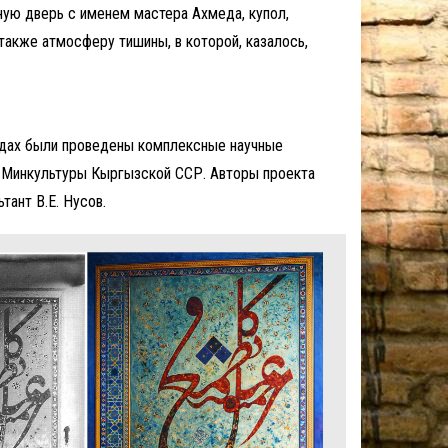
ную дверь с именем мастера Ахмеда, купол,
также атмосферу тишины, в которой, казалось,
одах были проведены комплексные научные
 Минкультуры Кыргызской ССР. Авторы проекта
тант В.Е. Нусов.