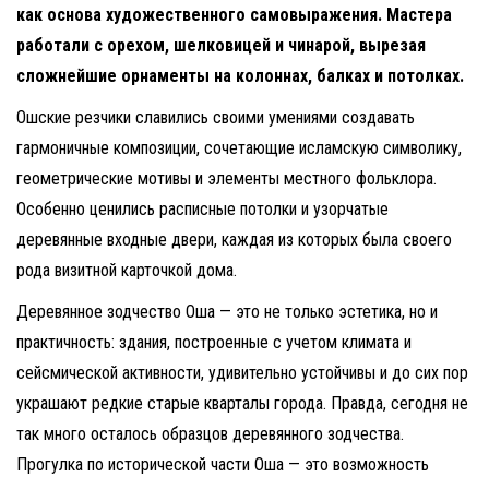
как основа художественного самовыражения. Мастера
работали с орехом, шелковицей и чинарой, вырезая
сложнейшие орнаменты на колоннах, балках и потолках.
Ошские резчики славились своими умениями создавать
гармоничные композиции, сочетающие исламскую символику,
геометрические мотивы и элементы местного фольклора.
Особенно ценились расписные потолки и узорчатые
деревянные входные двери, каждая из которых была своего
рода визитной карточкой дома.
Деревянное зодчество Оша — это не только эстетика, но и
практичность: здания, построенные с учетом климата и
сейсмической активности, удивительно устойчивы и до сих пор
украшают редкие старые кварталы города. Правда, сегодня не
так много осталось образцов деревянного зодчества.
Прогулка по исторической части Оша — это возможность