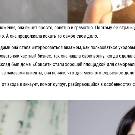
зложения, она пишет просто, понятно и грамотно. Поэтому ее страни
го. А она продолжала искать то самое свое дело.
годами она стала интересоваться визажем, как пользоваться уходо
овать как частный бизнес, так она нашла свою волну, когда сделал
 склад был дома. «Соцсети стали хорошей площадкой для самореализ
 за заказами клиенты, они поняли, что для меня это серьезное дело
 от входа в аккаунт, помог супруг, разбирающийся в особенностях 