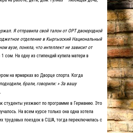
держал. Я отправила свой талон от ОРТ двоюродной
а бюджетное отделение в Кыргызский Национальный
 вузе, поняла, что интеллект не зависит от
1 сом. На одну из стипендий купила матери в
ером на ярмарках во Дворце спорта. Когда
одходили, брали, говорили: » За вашу
.
как студенты уезжают по программе в Германию. Это
учалось. На всем курсе только она одна хотела
них трудовых поездок в США, тогда переключилась с