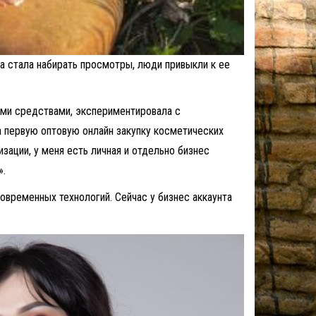
ца стала набирать просмотры, люди привыкли к ее
выми средствами, экспериментировала с
а первую оптовую онлайн закупку косметических
ации, у меня есть личная и отдельно бизнес
».
современных технологий. Сейчас у бизнес аккаунта