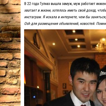
В 22 года Гулназ вышла замуж, муж работает инжен
хватает в жизни, хотелось иметь свой доход, что
инстаграм. Я искала в интернете, чем бы занятьс
Osh для размещения объявлений, новостей. Помню,