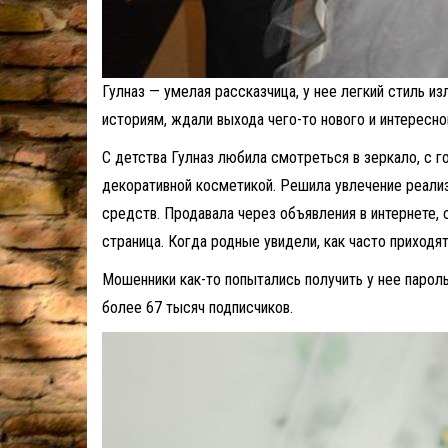
Гулназ — умелая рассказчица, у нее легкий стиль и
историям, ждали выхода чего-то нового и интересно
С детства Гулназ любила смотреться в зеркало, с 
декоративной косметикой. Решила увлечение реализ
средств. Продавала через объявления в интернете,
страница. Когда родные увидели, как часто приходят
Мошенники как-то попытались получить у нее пароль
более 67 тысяч подписчиков.