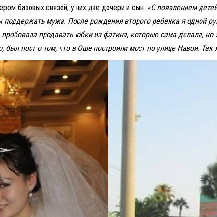
ером базовых связей, у них две дочери и сын.
«С появлением детей 
бы поддержать мужа. После рождения второго ребенка я одной ру
я, пробовала продавать юбки из фатина, которые сама делала, но 
 был пост о том, что в Оше построили мост по улице Навои. Так 