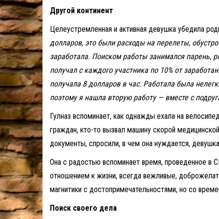
Другой континент
Целеустремленная и активная девушка убедила род
долларов, это были расходы на перелеты, обустро
заработала. Поиском работы занимался парень, ро
получал с каждого участника по 10% от заработан
получала 8 долларов в час. Работала была нелегк
поэтому я нашла вторую работу — вместе с подру
Гулназ вспоминает, как однажды ехала на велосипе
граждан, кто-то вызвал машину скорой медицинско
документы, спросили, в чем она нуждается, девушка
Она с радостью вспоминает время, проведенное в С
отношением к жизни, всегда вежливые, доброжелат
магнитики с достопримечательностями, но со време
Поиск своего дела