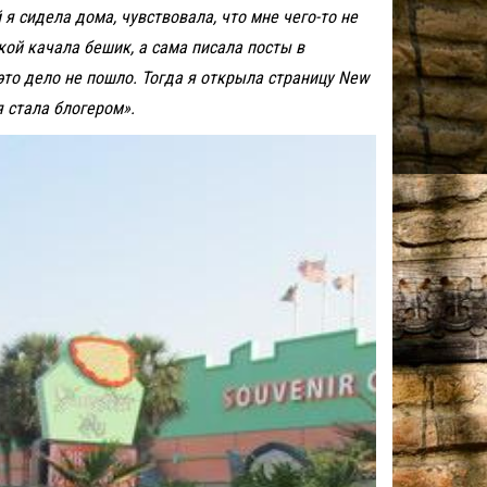
я сидела дома, чувствовала, что мне чего-то не
кой качала бешик, а сама писала посты в
это дело не пошло. Тогда я открыла страницу New
я стала блогером».