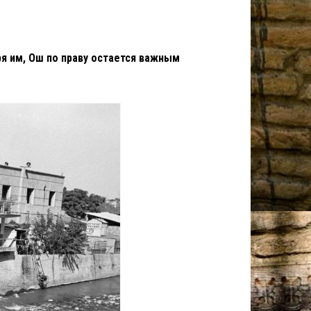
ря им, Ош по праву остается важным