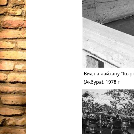
Вид на чайхану "Кырг
(Акбура), 1978 г.