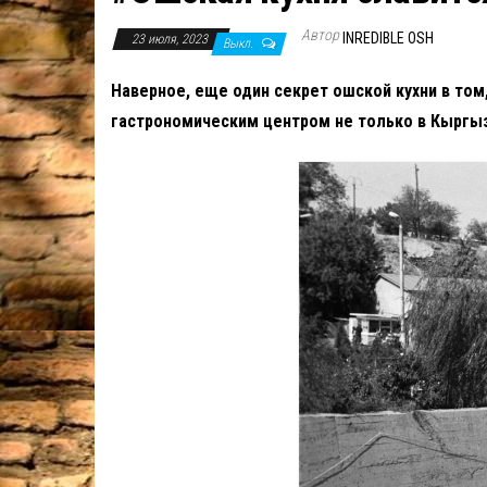
Автор
INREDIBLE OSH
23 июля, 2023
Выкл.
Наверное, еще один секрет ошской кухни в том
гастрономическим центром не только в Кыргыз