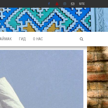
SITE
АЙМАК
ГИД
О НАС