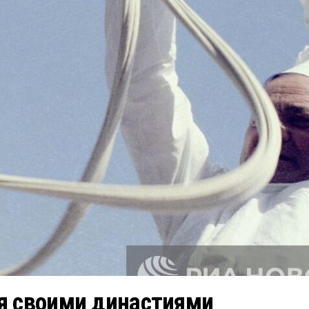
я своими династиями