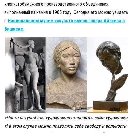
хлопчатобумажного производственного объединения,
выполненный из камня в 1965 году. Сегодня его можно увидеть
в
Национальном музее искусств имени Гапара Айтиева в
Бишкеке.
«Часто натурой для художников становятся сами художники.
И в этом случае можно позволить себе свободу и вольности