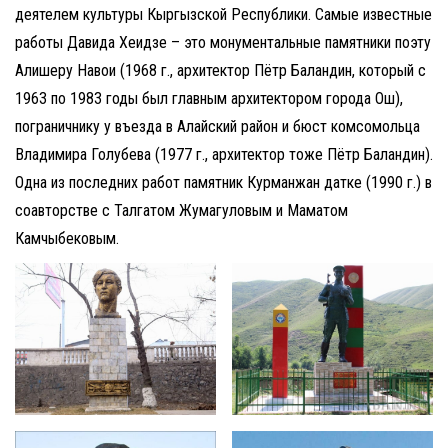
деятелем культуры Кыргызской Республики. Самые известные
работы Давида Хеидзе – это монументальные памятники поэту
Алишеру Навои (1968 г., архитектор Пётр Баландин, который с
1963 по 1983 годы был главным архитектором города Ош),
пограничнику у въезда в Алайский район и бюст комсомольца
Владимира Голубева (1977 г., архитектор тоже Пётр Баландин).
Одна из последних работ памятник Курманжан датке (1990 г.) в
соавторстве с Талгатом Жумагуловым и Маматом
Камчыбековым.