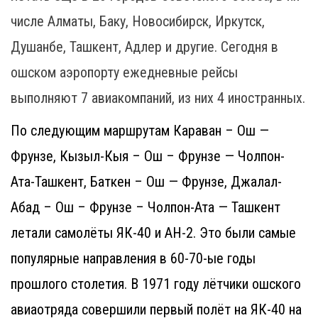
числе Алматы, Баку, Новосибирск, Иркутск,
Душанбе, Ташкент, Адлер и другие. Сегодня в
ошском аэропорту ежедневные рейсы
выполняют 7 авиакомпаний, из них 4 иностранных.
По следующим маршрутам Караван – Ош —
Фрунзе, Кызыл-Кыя – Ош – Фрунзе — Чолпон-
Ата-Ташкент, Баткен – Ош — Фрунзе, Джалал-
Абад – Ош – Фрунзе – Чолпон-Ата — Ташкент
летали самолёты ЯК-40 и АН-2. Это были самые
популярные направления в 60-70-ые годы
прошлого столетия. В 1971 году лётчики ошского
авиаотряда совершили первый полёт на ЯК-40 на