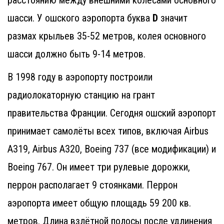
расстоянию между внешними колесами основного
шасси. У ошского аэропорта буква
D
значит
размах крыльев 35-52 метров, колея основного
шасси должно быть 9-14 метров.
В 1998 году в аэропорту построили
радиолокаторную станцию на грант
правительства Франции. Сегодня ошский аэропорт
принимает самолёты всех типов, включая Airbus
A319, Airbus A320, Boeing 737 (все модификации) и
Boeing 767. Он имеет три рулевые дорожки,
перрон располагает 9 стоянками. Перрон
аэропорта имеет общую площадь 59 200 кв.
метров. Длина взлётной полосы после удлинения