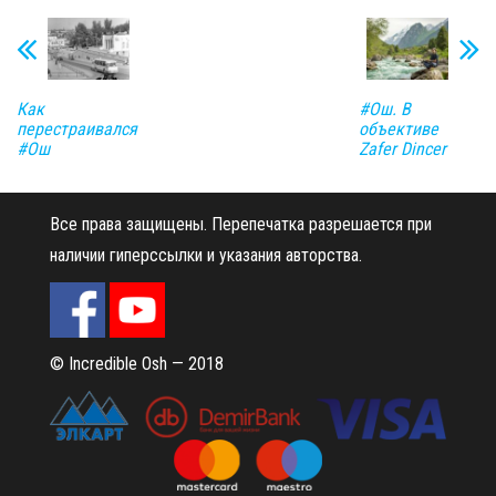
Как
#Ош. В
перестраивался
объективе
#Ош
Zafer Dincer
Все права защищены.
Перепечатка разрешается при
наличии гиперссылки и указания авторства.
© Incredible Osh — 2018