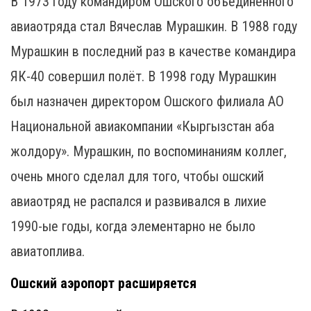
В 1973 году командиром Ошского объединённого
авиаотряда стал Вячеслав Мурашкин. В 1988 году
Мурашкин в последний раз в качестве командира
ЯК-40 совершил полёт. В 1998 году Мурашкин
был назначен директором Ошского филиала АО
Национальной авиакомпании «Кыргызстан аба
жолдору». Мурашкин, по воспоминаниям коллег,
очень много сделал для того, чтобы ошский
авиаотряд не распался и развивался в лихие
1990-ые годы, когда элементарно не было
авиатоплива.
Ошский аэропорт расширяется