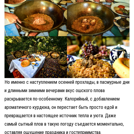
Но именно с наступлением осенней прохлады, в пасмурные дни
и длинными зимними вечерами вкус ошского плова
раскрывается по-особенному. Калорийный, с добавлением
ароматичного курдюка, он перестает быть просто едой и
превращается в настоящее источник тепла и уюта. Даже
самый сытный плов в такую погоду съедается моментально,
оставляя ощущение праздника и гостеприимства.