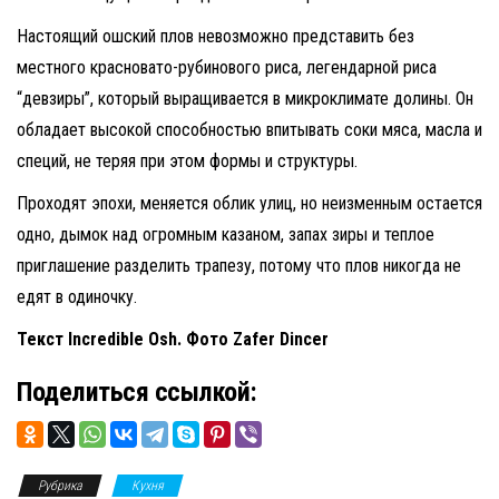
Настоящий ошский плов невозможно представить без
местного красновато-рубинового риса, легендарной риса
“девзиры”, который выращивается в микроклимате долины. Он
обладает высокой способностью впитывать соки мяса, масла и
специй, не теряя при этом формы и структуры.
Проходят эпохи, меняется облик улиц, но неизменным остается
одно, дымок над огромным казаном, запах зиры и теплое
приглашение разделить трапезу, потому что плов никогда не
едят в одиночку.
Текст Incredible Osh. Фото Zafer Dincer
Поделиться ссылкой:
Рубрика
Кухня