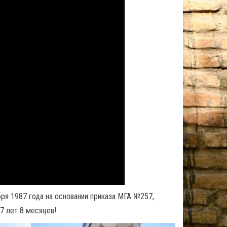
ря 1987 года на основании приказа МГА №257,
7 лет 8 месяцев!