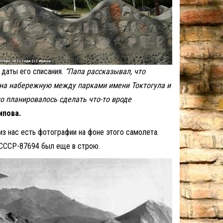
 даты его списания.
“Папа рассказывал, что
а на набережную между парками имени Токтогула и
о планировалось сделать что-то вроде
ипова.
из нас есть фотографии на фоне этого самолета.
 СССР-87694 был еще в строю.