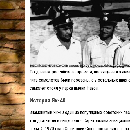
По данным российского проекта, посвященного ави
пять самолетов были порезаны, а у остальных иная 
самолет стоял у парка имени Навои.
История Як-40
Знаменитый Як-40 один из популярных советских па
три двигателя и выпускался Саратовским авиационн
годы. С 1970 года Советский Союз поставлял его за 