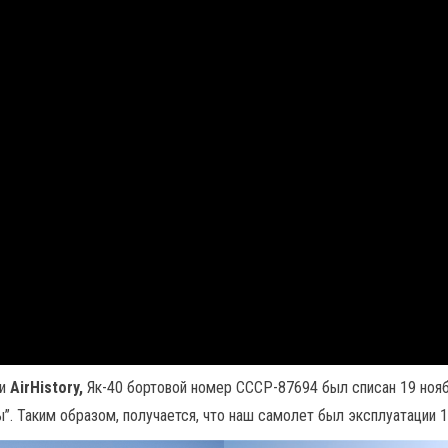
ии
AirHistory,
Як-40 бортовой номер СССР-87694 был списан 19 нояб
”. Таким образом, получается, что наш самолет был эксплуатации 1