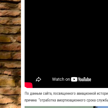
По данным сайта, посвященного авиационной истор
причина “отработка амортизационного срока службы