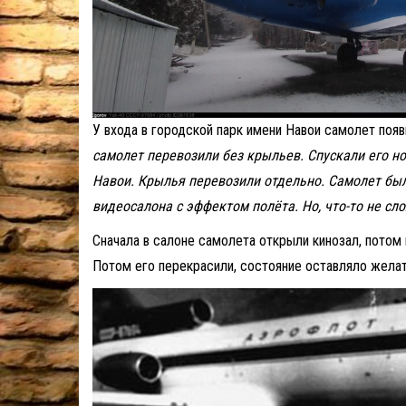
У входа в городской парк имени Навои самолет появи
самолет перевозили без крыльев. Спускали его н
Навои. Крылья перевозили отдельно. Самолет был
видеосалона с эффектом полёта. Но, что-то не сл
Сначала в салоне самолета открыли кинозал, потом 
Потом его перекрасили, состояние оставляло жела