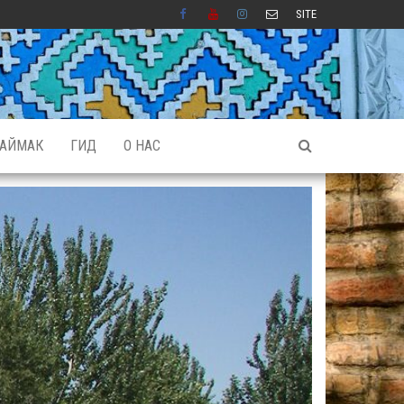
SITE
АЙМАК
ГИД
О НАС