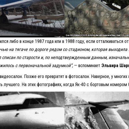
лся либо в конце 1987 года или в 1988 году, если отталкиваться от
очью на тягаче по дороге рядом со стадионом, которая выходил
 списан по старости и, по неподтвержденным данным, изначальн
ожилось с первоначальной задумкой”,
— вспоминает
Эльвира Шар
видеосалон. Позже его превратят в фотосалон. Наверное, у многих 
ть лучшего. На этих фотографиях, когда Як-40 с бортовым номером