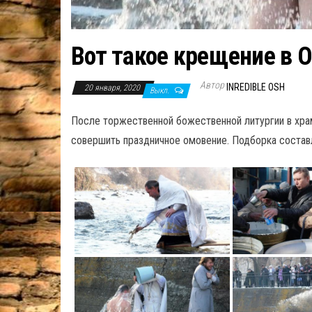
Вот такое крещение в 
Автор
INREDIBLE OSH
20 января, 2020
Выкл.
После торжественной божественной литургии в хра
совершить праздничное омовение. Подборка состав