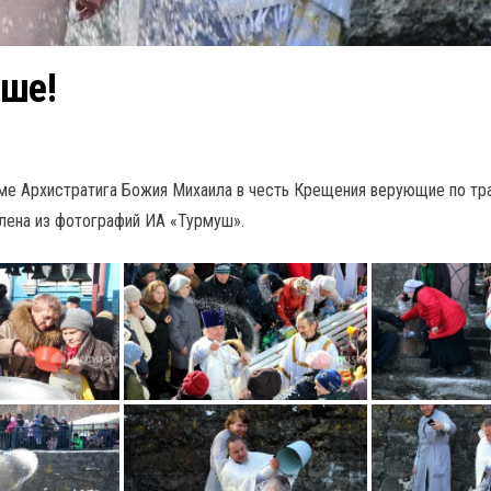
Оше!
ме Архистратига Божия Михаила в честь Крещения верующие по трад
лена из фотографий ИА «Турмуш».