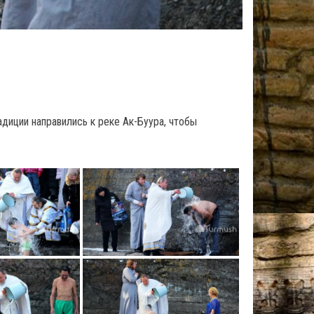
иции направились к реке Ак-Буура, чтобы