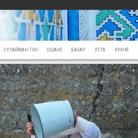
СУЛАЙМАН-ТОО
ОШАНЕ
БАЗАР
УСТА
КУХНЯ