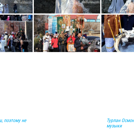
ш, поэтому не
Турлан Осмон
музыки