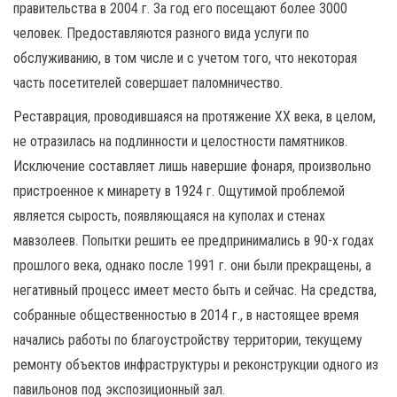
правительства в 2004 г. За год его посещают более 3000
человек. Предоставляются разного вида услуги по
обслуживанию, в том числе и с учетом того, что некоторая
часть посетителей совершает паломничество.
Реставрация, проводившаяся на протяжение ХХ века, в целом,
не отразилась на подлинности и целостности памятников.
Исключение составляет лишь навершие фонаря, произвольно
пристроенное к минарету в 1924 г. Ощутимой проблемой
является сырость, появляющаяся на куполах и стенах
мавзолеев. Попытки решить ее предпринимались в 90-х годах
прошлого века, однако после 1991 г. они были прекращены, а
негативный процесс имеет место быть и сейчас. На средства,
собранные общественностью в 2014 г., в настоящее время
начались работы по благоустройству территории, текущему
ремонту объектов инфраструктуры и реконструкции одного из
павильонов под экспозиционный зал.