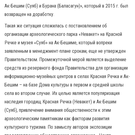
Ак-Бешим (Суяб) и Бурана (Баласагун)», который в 2015 г. был
возвращен на доработку.
Такая же ситуация сложилась с постановлением об
организации археологического парка «Невакет» на Красной
Речке и музея «Суяб» на Ак-Бешиме, который вопреки
заявленным в менеджмент-плане срокам, еще не утвержден
Правительством. Промежуточной мерой является выделение
средств из резервного фонда Правительства для организации
информационно-музейных центров в селах Красная Речка и Ак-
Бешим – на базе Дома культуры в первом и средней школы
села во втором случае. Их целью является популяризация
наследия городищ Красная Речка (Невакет) и Ак-Бешим
(Суяб), привлечение внимания общественности к этим
археологическим памятникам как факторам развития
культурного туризма. По замыслу авторов экспозиции