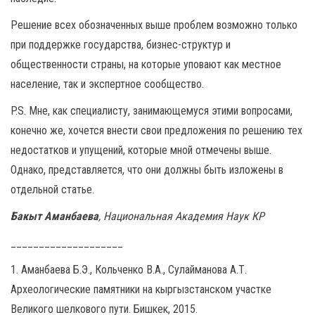
Решение всех обозначенных выше проблем возможно только
при поддержке государства, бизнес-структур и
общественности страны, на которые уповают как местное
население, так и экспертное сообщество.
P.S. Мне, как специалисту, занимающемуся этими вопросами,
конечно же, хочется внести свои предложения по решению тех
недостатков и упущений, которые мной отмечены выше.
Однако, представляется, что они должны быть изложены в
отдельной статье.
Бакыт Аманбаева
, Национальная Академия Наук КР
____________________
1. Аманбаева Б.Э., Кольченко В.А., Сулайманова А.Т.
Археологические памятники на кыргызстанском участке
Великого шелкового пути. Бишкек, 2015.