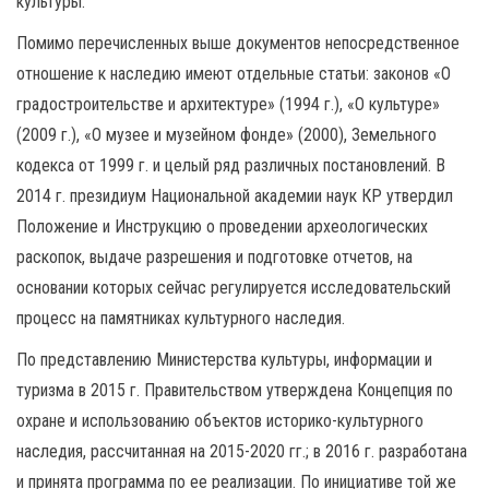
культуры.
Помимо перечисленных выше документов непосредственное
отношение к наследию имеют отдельные статьи: законов «О
градостроительстве и архитектуре» (1994 г.), «О культуре»
(2009 г.), «О музее и музейном фонде» (2000), Земельного
кодекса от 1999 г. и целый ряд различных постановлений. В
2014 г. президиум Национальной академии наук КР утвердил
Положение и Инструкцию о проведении археологических
раскопок, выдаче разрешения и подготовке отчетов, на
основании которых сейчас регулируется исследовательский
процесс на памятниках культурного наследия.
По представлению Министерства культуры, информации и
туризма в 2015 г. Правительством утверждена Концепция по
охране и использованию объектов историко-культурного
наследия, рассчитанная на 2015-2020 гг.; в 2016 г. разработана
и принята программа по ее реализации. По инициативе той же