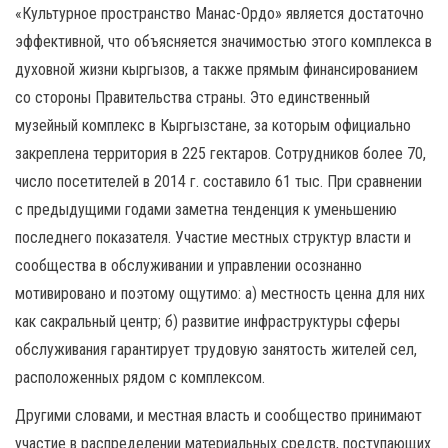
«Культурное пространство Манас-Ордо» является достаточно
эффективной, что объясняется значимостью этого комплекса в
духовной жизни кыргызов, а также прямым финансированием
со стороны Правительства страны. Это единственный
музейный комплекс в Кыргызстане, за которым официально
закреплена территория в 225 гектаров. Сотрудников более 70,
число посетителей в 2014 г. составило 61 тыс. При сравнении
с предыдущими годами заметна тенденция к уменьшению
последнего показателя. Участие местных структур власти и
сообщества в обслуживании и управлении осознанно
мотивировано и поэтому ощутимо: а) местность ценна для них
как сакральный центр; б) развитие инфраструктуры сферы
обслуживания гарантирует трудовую занятость жителей сел,
расположенных рядом с комплексом.
Другими словами, и местная власть и сообщество принимают
участие в распределении материальных средств, поступающих