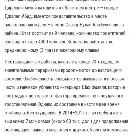
Дирекция музея находится в областном центре – городе
Джалал-Абад; имеется представительство в месте
расположения музея – в селе Сафид-Булан Ала-Букинского
района. Штат состоит из 9 человек; количество посетителей –
ежегодно около 4000 человек. Коллектив работает по
среднесрочному (3 года) и ежегодному планам.
Реставрационные работы, начатые в конце 70-х годов, со
значительными перерывами продолжаются до настоящего
времени. Озабоченность специалистов вызывают купольная
часть и ганчевое убранство интерьера Шах-Фазиля, которые
пострадали не только от фактора времени, но и неудачного
восстановления. Однако их состояние в настоящее время
стабильно, без ухудшения. В 2014–2015 гг. из госбюджета
выделено 7 млн сомов (около 60 тыс. дол.) для продолжения
реставрации главного мавзолея и других объектов комплекса.