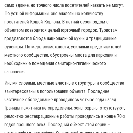
само здание, но точного числа посетителей назвать не могут.
По устной информации, оно аналогично количеству
посетителей Кошой-Коргона. В летний сезон рядом с
объектом возводится целый юрточный городок. Туристам
предлагаются блюда национальной кухни и традиционные
сувениры. По мере возможности, усилиями представителей
местного сообщества, обустроены места для парковки и
необходимые помещения санитарно-гигиенического
назначения.
Иными словами, местные властные структуры и сообщества
заинтересованы в использовании объекта. Последнее
частичное обследование проводилось четыре года назад.
Границы памятника не определены, зоны охраны отсутствуют,
ремонтно-реставрационные работы проводились в конце 70-х
годов прошлого века. Последний объект этой серии –
петроглифы и эпиграфика Кочкорской долины, которые два