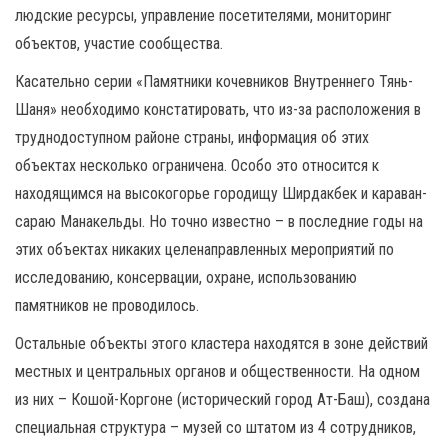
людские ресурсы, управление посетителями, мониторинг
объектов, участие сообщества.
Касательно серии «Памятники кочевников Внутреннего Тянь-
Шаня» необходимо констатировать, что из-за расположения в
труднодоступном районе страны, информация об этих
объектах несколько ограничена. Особо это относится к
находящимся на высокогорье городищу Ширдакбек и караван-
сараю Манакельды. Но точно известно – в последние годы на
этих объектах никаких целенаправленных мероприятий по
исследованию, консервации, охране, использованию
памятников не проводилось.
Остальные объекты этого кластера находятся в зоне действий
местных и центральных органов и общественности. На одном
из них – Кошой-Коргоне (исторический город Ат-Баш), создана
специальная структура – музей со штатом из 4 сотрудников,