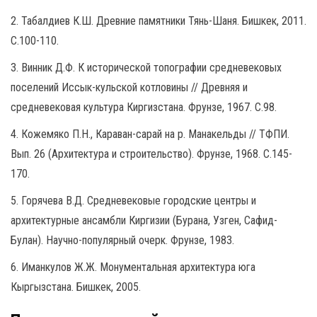
2. Табалдиев К.Ш. Древние памятники Тянь-Шаня. Бишкек, 2011.
С.100-110.
3. Винник Д.Ф. К исторической топографии средневековых
поселений Иссык-кульской котловины // Древняя и
средневековая культура Киргизстана. Фрунзе, 1967. С.98.
4. Кожемяко П.Н., Караван-сарай на р. Манакельды // ТФПИ.
Вып. 26 (Архитектура и строительство). Фрунзе, 1968. С.145-
170.
5. Горячева В.Д. Средневековые городские центры и
архитектурные ансамбли Киргизии (Бурана, Узген, Сафид-
Булан). Научно-популярный очерк. Фрунзе, 1983.
6. Иманкулов Ж.Ж. Монументальная архитектура юга
Кыргызстана. Бишкек, 2005.