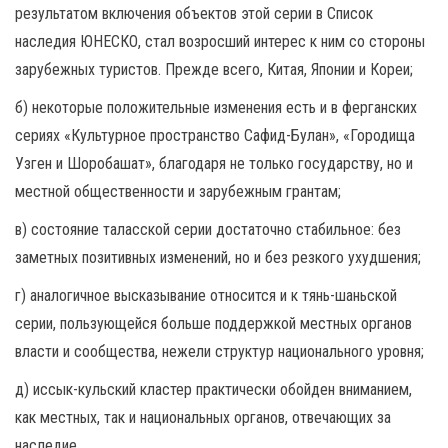
результатом включения объектов этой серии в Список
наследия ЮНЕСКО, стал возросший интерес к ним со стороны
зарубежных туристов. Прежде всего, Китая, Японии и Кореи;
б) некоторые положительные изменения есть и в ферганских
сериях «Культурное пространство Сафид-Булан», «Городища
Узген и Шоробашат», благодаря не только государству, но и
местной общественности и зарубежным грантам;
в) состояние таласской серии достаточно стабильное: без
заметных позитивных изменений, но и без резкого ухудшения;
г) аналогичное высказывание относится и к тянь-шаньской
серии, пользующейся больше поддержкой местных органов
власти и сообщества, нежели структур национального уровня;
д) иссык-кульский кластер практически обойден вниманием,
как местных, так и национальных органов, отвечающих за
наследие.