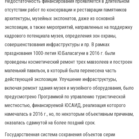
Недостаточность финансирования проявляется в длительном
отсутствии работ по консервации и реставрации памятников
архитектуры, музейных экспонатов, даже из основной
экспозиции, а также мероприятий, направленных на поддержку
кадрового потенциала музея, определения зон охраны,
совершенствования инфраструктуры и пр. В рамках
празднования 1000-летия Ю.Баласагуни в 2016 г. были
проведены косметический ремонт трех мавзолеев и построен
маленький павильон, в который была перенесена часть
действующей экспозиции. Улучшение инфраструктуры,
включая ремонт здания музея и музейного оборудования, было
предусмотрено Программой по управлению туристической
местностью, финансируемой ЮСАИД, реализация которого
намечалась в 2016 г., но, по некоторым объективным причинам,
оказалась сдвинутой на более поздний срок.
Государственная система сохранения объектов серии