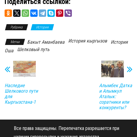
Поделиться ссылкой:
Рубрика
История
История кыргызов
Бакыт Аманбаева
История
Метки
Шелковый путь
Оша
Наследие
Алымбек Датка
Шелкового пути
и Алымкул
для
Аталык:
Кыргызстана-1
соратники или
конкуренты?
Все права защищены.
Перепечатка разрешается при
наличии гиперссылки и указания авторства.