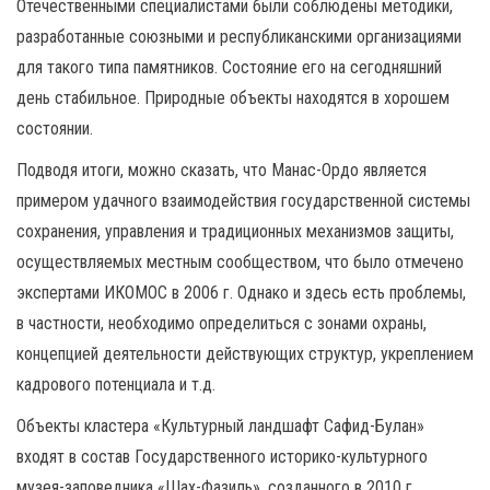
Отечественными специалистами были соблюдены методики,
разработанные союзными и республиканскими организациями
для такого типа памятников. Состояние его на сегодняшний
день стабильное. Природные объекты находятся в хорошем
состоянии.
Подводя итоги, можно сказать, что Манас-Ордо является
примером удачного взаимодействия государственной системы
сохранения, управления и традиционных механизмов защиты,
осуществляемых местным сообществом, что было отмечено
экспертами ИКОМОС в 2006 г. Однако и здесь есть проблемы,
в частности, необходимо определиться с зонами охраны,
концепцией деятельности действующих структур, укреплением
кадрового потенциала и т.д.
Объекты кластера «Культурный ландшафт Сафид-Булан»
входят в состав Государственного историко-культурного
музея-заповедника «Шах-Фазиль», созданного в 2010 г.