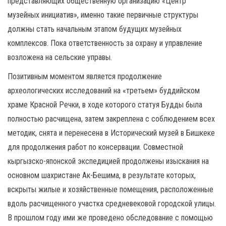
представляющих общественную организацию «Центр
музейных инициатив», именно такие первичные структуры
должны стать начальным этапом будущих музейных
комплексов. Пока ответственность за охрану и управление
возложена на сельские управы.
Позитивным моментом является продолжение
археологических исследований на «третьем» буддийском
храме Красной Речки, в ходе которого статуя Будды была
полностью расчищена, затем закреплена с соблюдением всех
методик, снята и перенесена в Исторический музей в Бишкеке
для продолжения работ по консервации. Совместной
кыргызско-японской экспедицией продолжены изыскания на
основном шахристане Ак-Бешима, в результате которых,
вскрыты жилые и хозяйственные помещения, расположенные
вдоль расчищенного участка средневековой городской улицы.
В прошлом году ими же проведено обследование с помощью