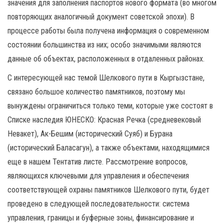
значения для заполнения паспортов нового формата (во многом
повторяющих аналогичный документ советской эпохи). В
процессе работы была получена информация о современном
состоянии большинства из них; особо значимыми являются
данные об объектах, расположенных в отдаленных районах.
С интересующей нас темой Шелкового пути в Кыргызстане,
связано большое количество памятников, поэтому мы
вынуждены ограничиться только теми, которые уже состоят в
Списке наследия ЮНЕСКО: Красная Речка (средневековый
Невакет), Ак-Бешим (исторический Суяб) и Бурана
(исторический Баласагун), а также объектами, находящимися
еще в нашем Тентатив листе. Рассмотрение вопросов,
являющихся ключевыми для управления и обеспечения
соответствующей охраны памятников Шелкового пути, будет
проведено в следующей последовательности: система
управления, границы и буферные зоны, финансирование и