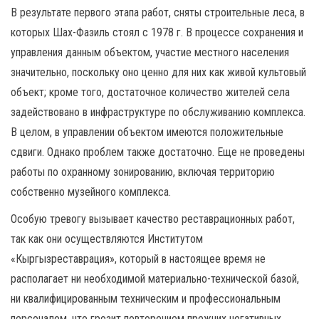
В результате первого этапа работ, сняты строительные леса, в
которых Шах-Фазиль стоял с 1978 г. В процессе сохранения и
управления данным объектом, участие местного населения
значительно, поскольку оно ценно для них как живой культовый
объект; кроме того, достаточное количество жителей села
задействовано в инфраструктуре по обслуживанию комплекса.
В целом, в управлении объектом имеются положительные
сдвиги. Однако проблем также достаточно. Еще не проведены
работы по охранному зонированию, включая территорию
собственно музейного комплекса.
Особую тревогу вызывает качество реставрационных работ,
так как они осуществляются Институтом
«Кыргызреставрация», который в настоящее время не
располагает ни необходимой материально-технической базой,
ни квалифицированным техническим и профессиональным
персоналом, что грозит повторением прежних негативных