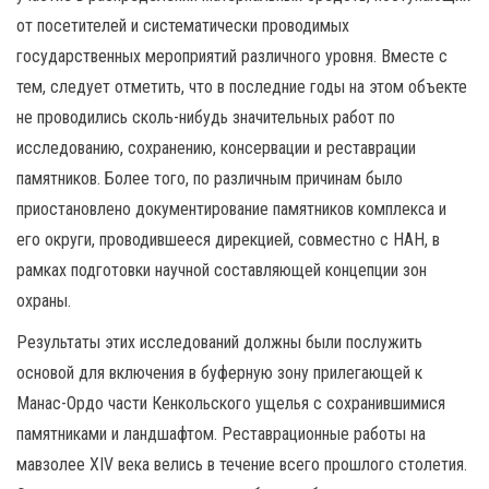
от посетителей и систематически проводимых
государственных мероприятий различного уровня. Вместе с
тем, следует отметить, что в последние годы на этом объекте
не проводились сколь-нибудь значительных работ по
исследованию, сохранению, консервации и реставрации
памятников. Более того, по различным причинам было
приостановлено документирование памятников комплекса и
его округи, проводившееся дирекцией, совместно с НАН, в
рамках подготовки научной составляющей концепции зон
охраны.
Результаты этих исследований должны были послужить
основой для включения в буферную зону прилегающей к
Манас-Ордо части Кенкольского ущелья с сохранившимися
памятниками и ландшафтом. Реставрационные работы на
мавзолее XIV века велись в течение всего прошлого столетия.