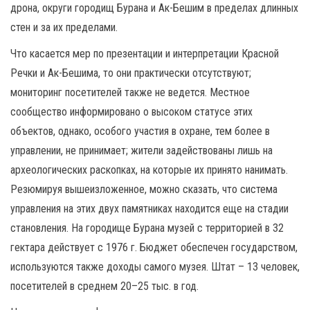
дрона, округи городищ Бурана и Ак-Бешим в пределах длинных
стен и за их пределами.
Что касается мер по презентации и интерпретации Красной
Речки и Ак-Бешима, то они практически отсутствуют;
мониторинг посетителей также не ведется. Местное
сообщество информировано о высоком статусе этих
объектов, однако, особого участия в охране, тем более в
управлении, не принимает; жители задействованы лишь на
археологических раскопках, на которые их принято нанимать.
Резюмируя вышеизложенное, можно сказать, что система
управления на этих двух памятниках находится еще на стадии
становления. На городище Бурана музей с территорией в 32
гектара действует с 1976 г. Бюджет обеспечен государством,
используются также доходы самого музея. Штат – 13 человек,
посетителей в среднем 20–25 тыс. в год.