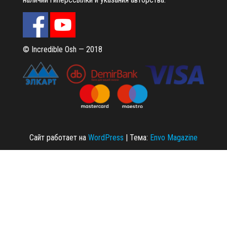
© Incredible Osh — 2018
Сайт работает на
WordPress
|
Тема:
Envo Magazine