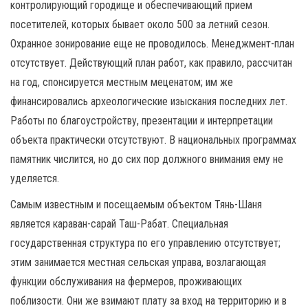
контролирующий городище и обеспечивающий прием
посетителей, которых бывает около 500 за летний сезон.
Охранное зонирование еще не проводилось. Менеджмент-план
отсутствует. Действующий план работ, как правило, рассчитан
на год, спонсируется местным меценатом; им же
финансировались археологические изыскания последних лет.
Работы по благоустройству, презентации и интерпретации
объекта практически отсутствуют. В национальных программах
памятник числится, но до сих пор должного внимания ему не
уделяется.
Самым известным и посещаемым объектом Тянь-Шаня
является караван-сарай Таш-Рабат. Специальная
государственная структура по его управлению отсутствует;
этим занимается местная сельская управа, возлагающая
функции обслуживания на фермеров, проживающих
поблизости. Они же взимают плату за вход на территорию и в