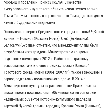
городищ и поселений Прииссыккулья. В качестве
экскурсионного и культового объекта используется только
Тамга-Таш – местность в верховьях реки Тамга, где находятся
камни с буддийскими надписями.
Относительно серии» Средневековые города верховий Чуйской
долины — Невакет (Красная Речка), Суяб (Ак-Бешим),
Баласагун (Бурана)» отметим, что менеджмент-планы были
разработаны и утверждены Министерством во время
подготовки номинации в 2012 г. Работы по охранному
зонированию, начатые еще в рамках проекта Юнеско/
Трастового фонда Японии (2004–2007 гг.), также завершены в
период подготовки номинационного досье. В 2014 г.
Министерством культуры на рассмотрение Правительства
внесен проект постановления «Об утверждении зон охраны
недвижимых объектов историко-культурного наследия
верховий Чуйской долины: городищ Красная Речка (Невакет),