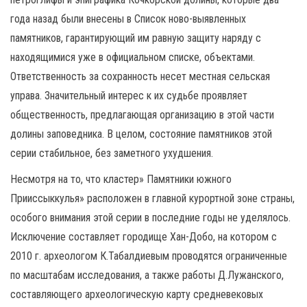
года назад были внесены в Список ново-выявленных
памятников, гарантирующий им равную защиту наряду с
находящимися уже в официальном списке, объектами.
Ответственность за сохранность несет местная сельская
управа. Значительный интерес к их судьбе проявляет
общественность, предлагающая организацию в этой части
долины заповедника. В целом, состояние памятников этой
серии стабильное, без заметного ухудшения.
Несмотря на то, что кластер» Памятники южного
Прииссыккулья» расположен в главной курортной зоне страны,
особого внимания этой серии в последние годы не уделялось.
Исключение составляет городище Хан-Добо, на котором с
2010 г. археологом К.Табалдиевым проводятся ограниченные
по масштабам исследования, а также работы Д.Лужанского,
составляющего археологическую карту средневековых